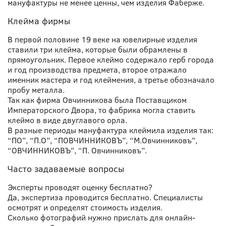
мануфактуры не менее ценны, чем изделия Фаберже.
Клейма фирмы
В первой половине 19 веке на ювелирные изделия
ставили три клейма, которые были обрамлены в
прямоугольник. Первое клеймо содержало герб города
и год производства предмета, второе отражало
именник мастера и год клеймения, а третье обозначало
пробу металла.
Так как фирма Овчинникова была Поставщиком
Императорского Двора, то фабрика могла ставить
клеймо в виде двуглавого орла.
В разные периоды мануфактура клеймила изделия так:
“ПО”, “П.О”, “ПОВЧИННИКОВЪ”, “М.Овчинниковъ”,
“ОВЧИННИКОВЪ”, “П. Овчинниковъ”.
Часто задаваемые вопросы
Эксперты проводят оценку бесплатно?
Да, экспертиза проводится бесплатно. Специалисты
осмотрят и определят стоимость изделия.
Сколько фотографий нужно прислать для онлайн-