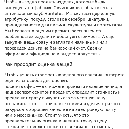
Чтобы выгодно продать изделия, которые были
выпущены на фабрике Овчинникова, обратитесь в
антикварный клуб Raritetus. Мы скупаем церковную
атрибутику, посуду, столовое серебро, шкатулки,
принадлежности для письма, скульптуры и портсигары.
Мы бесплатно оценим предмет, расскажем об
особенностях изделия и обоснуем стоимость. А еще
выкупим вещь сразу и заплатим наличными или
переведем деньги на банковский счет. Сделку
оформляем официально и выдаем документы.
Как проходит оценка вещей
Чтобы узнать стоимость ювелирного изделия, выберете
один из способов для оценки:
посетить офис
—
вы можете привезти изделие лично, а
наш эксперт осмотрит предмет, определит стоимость и
предложит сразу выкупить его за честную цену
;
отправить фото
—
пришлите снимки изделия с разных
ракурсов в хорошем качестве на электронную почту
или в мессенджер. Стоит учесть, что это
предварительная оценка и назвать точную цену
специалист сможет только после личного осмотра
;