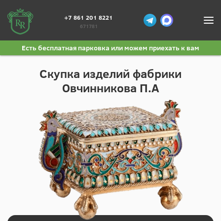
+7 861 201 8221
671781
Есть бесплатная парковка или можем приехать к вам
Скупка изделий фабрики
Овчинникова П.А