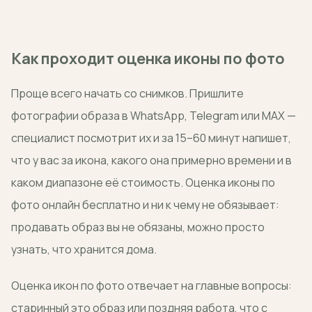
Как проходит оценка иконы по фото
Проще всего начать со снимков. Пришлите
фотографии образа в WhatsApp, Telegram или MAX —
специалист посмотрит их и за 15–60 минут напишет,
что у вас за икона, какого она примерно времени и в
каком диапазоне её стоимость. Оценка иконы по
фото онлайн бесплатно и ни к чему не обязывает:
продавать образ вы не обязаны, можно просто
узнать, что хранится дома.
Оценка икон по фото отвечает на главные вопросы:
старинный это образ или поздняя работа, что с