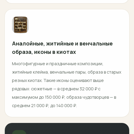
Аналойные, житийные и венчальные
образа, иконы в киотах
Многофигурные и праздничные композиции,
житийные клейма, венчальные пары, образа в старых
резных киотах. Такие иконы оценивают выше
рядовых: сюжетные — в среднем 32 000 ₽ с
максимумом до 150 000 ₽, образа чудотворцев — в
среднем 21 000 ₽, до 140 000 ₽.