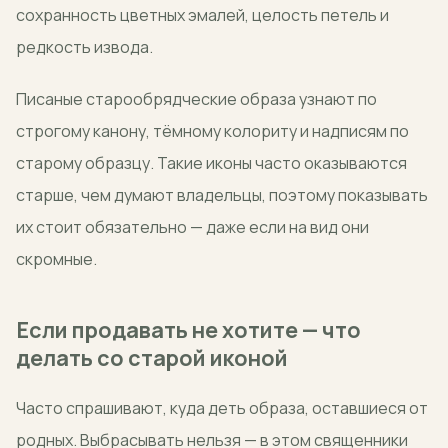
сохранность цветных эмалей, целость петель и
редкость извода.
Писаные старообрядческие образа узнают по
строгому канону, тёмному колориту и надписям по
старому образцу. Такие иконы часто оказываются
старше, чем думают владельцы, поэтому показывать
их стоит обязательно — даже если на вид они
скромные.
Если продавать не хотите — что
делать со старой иконой
Часто спрашивают, куда деть образа, оставшиеся от
родных. Выбрасывать нельзя — в этом священники