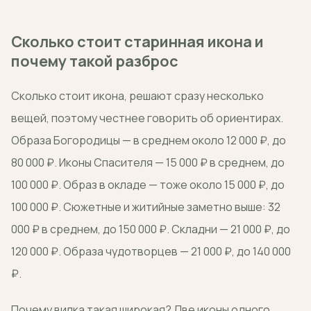
Сколько стоит старинная икона и
почему такой разброс
Сколько стоит икона, решают сразу несколько
вещей, поэтому честнее говорить об ориентирах.
Образа Богородицы — в среднем около 12 000 ₽, до
80 000 ₽. Иконы Спасителя — 15 000 ₽ в среднем, до
100 000 ₽. Образ в окладе — тоже около 15 000 ₽, до
100 000 ₽. Сюжетные и житийные заметно выше: 32
000 ₽ в среднем, до 150 000 ₽. Складни — 21 000 ₽, до
120 000 ₽. Образа чудотворцев — 21 000 ₽, до 140 000
₽.
Почему вилка такая широкая? Две иконы одного