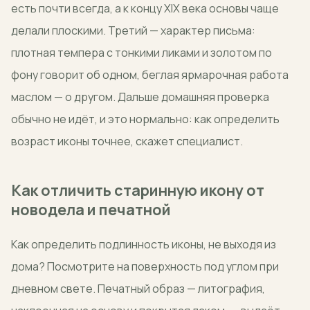
есть почти всегда, а к концу XIX века основы чаще
делали плоскими. Третий — характер письма:
плотная темпера с тонкими ликами и золотом по
фону говорит об одном, беглая ярмарочная работа
маслом — о другом. Дальше домашняя проверка
обычно не идёт, и это нормально: как определить
возраст иконы точнее, скажет специалист.
Как отличить старинную икону от
новодела и печатной
Как определить подлинность иконы, не выходя из
дома? Посмотрите на поверхность под углом при
дневном свете. Печатный образ — литография,