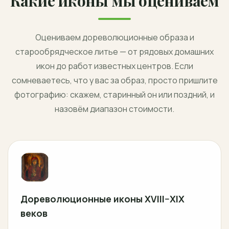
Какие иконы мы оцениваем
Оцениваем дореволюционные образа и
старообрядческое литье — от рядовых домашних
икон до работ известных центров. Если
сомневаетесь, что у вас за образ, просто пришлите
фотографию: скажем, старинный он или поздний, и
назовём диапазон стоимости.
Дореволюционные иконы XVIII–XIX
веков