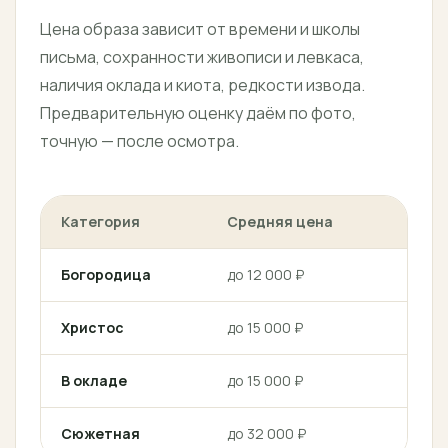
Цена образа зависит от времени и школы
письма, сохранности живописи и левкаса,
наличия оклада и киота, редкости извода.
Предварительную оценку даём по фото,
точную — после осмотра.
Категория
Средняя цена
Реко
Богородица
до 12 000 ₽
до 8
Христос
до 15 000 ₽
до 1
В окладе
до 15 000 ₽
до 1
Сюжетная
до 32 000 ₽
до 1