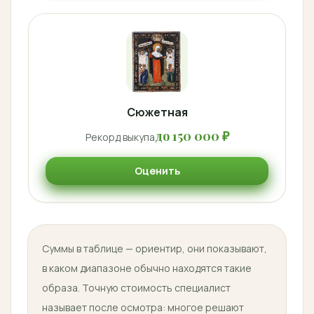
Сюжетная
до 150 000 ₽
Рекорд выкупа
Оценить
Суммы в таблице — ориентир, они показывают,
в каком диапазоне обычно находятся такие
образа. Точную стоимость специалист
называет после осмотра: многое решают