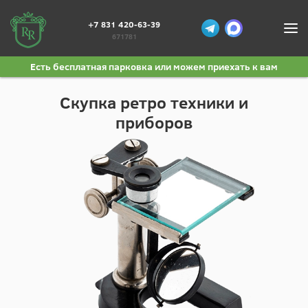
+7 831 420-63-39
671781
Есть бесплатная парковка или можем приехать к вам
Скупка ретро техники и
приборов