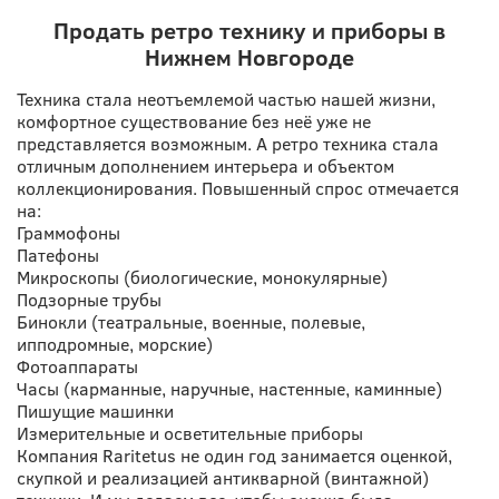
Продать ретро технику и приборы в
Нижнем Новгороде
Техника стала неотъемлемой частью нашей жизни,
комфортное существование без неё уже не
представляется возможным. А ретро техника стала
отличным дополнением интерьера и объектом
коллекционирования. Повышенный спрос отмечается
на:
Граммофоны
Патефоны
Микроскопы (биологические, монокулярные)
Подзорные трубы
Бинокли (театральные, военные, полевые,
ипподромные, морские)
Фотоаппараты
Часы (карманные, наручные, настенные, каминные)
Пишущие машинки
Измерительные и осветительные приборы
Компания Raritetus не один год занимается оценкой,
скупкой и реализацией антикварной (винтажной)