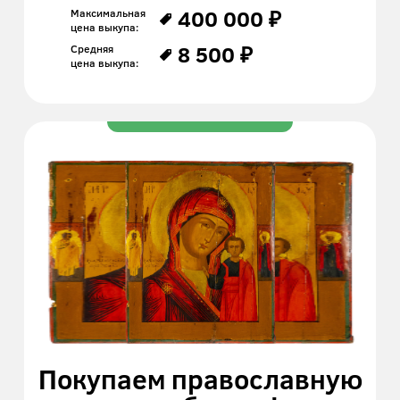
400 000 ₽
Максимальная
цена выкупа:
8 500 ₽
Средняя
цена выкупа:
Покупаем православную