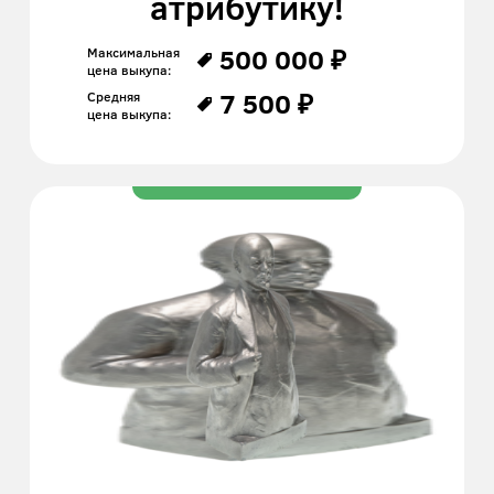
атрибутику!
500 000 ₽
Максимальная
цена выкупа:
7 500 ₽
Средняя
цена выкупа: