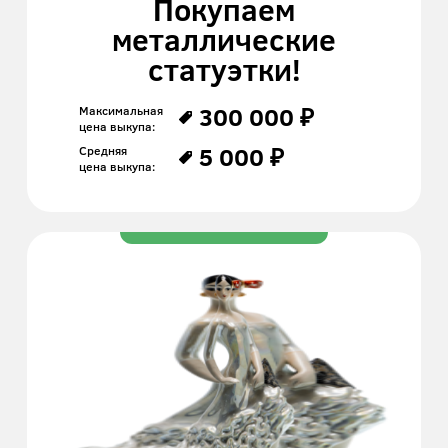
Покупаем
металлические
статуэтки!
300 000 ₽
Максимальная
цена выкупа:
5 000 ₽
Средняя
цена выкупа: