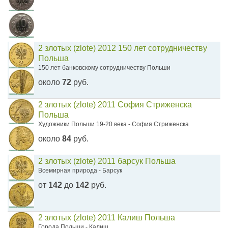
2 злотых (zlote) 2012 150 лет сотрудничеству
Польша
150 лет банковскому сотрудничеству Польши
около
72
руб.
2 злотых (zlote) 2011 София Стриженска
Польша
Художники Польши 19-20 века - София Стриженска
около
84
руб.
2 злотых (zlote) 2011 барсук Польша
Всемирная природа - Барсук
от
142
до
142
руб.
2 злотых (zlote) 2011 Калиш Польша
Города Польши - Калиш