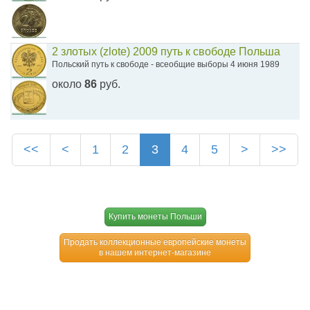
2 злотых (zlote) 2009 путь к свободе Польша
Польский путь к свободе - всеобщие выборы 4 июня 1989
около
86
руб.
<<
<
1
2
3
4
5
>
>>
Купить монеты Польши
Продать коллекционные европейские монеты
в нашем интернет-магазине