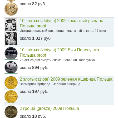
около
82
руб.
10 злотых (zlotych) 2009 крылатый рыцарь
Польша proof
История польской кавалерии - Крылатый рыцарь 17 века
около
1 027
руб.
10 злотых (zlotych) 2009 Ежи Попелушко
Польша proof
25 лет со дня смерти блаженного Ежи Попелушко
около
894
руб.
2 злотых (zlote) 2009 зеленая ящерица Польша
Всемирная природа - Зелёная ящерица
около
197
руб.
2 гроша (grosze) 2009 Польша
около
18
руб.