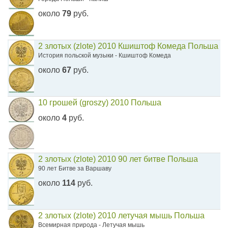
около
79
руб.
2 злотых (zlote) 2010 Кшиштоф Комеда Польша
История польской музыки - Кшиштоф Комеда
около
67
руб.
10 грошей (groszy) 2010 Польша
около
4
руб.
2 злотых (zlote) 2010 90 лет битве Польша
90 лет Битве за Варшаву
около
114
руб.
2 злотых (zlote) 2010 летучая мышь Польша
Всемирная природа - Летучая мышь