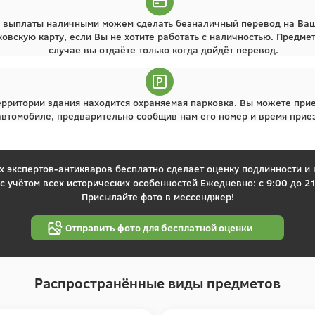
 выплаты наличными можем сделать безналичный перевод на Ваш
ковскую карту, если Вы не хотите работать с наличностью. Предме
случае вы отдаёте только когда дойдёт перевод.
ерритории здания находится охраняемая парковка. Вы можете прие
автомобиле, предварительно сообщив нам его номер и время прие
 экспертов-антикваров бесплатно сделает оценку подлинности и
 с учётом всех исторических особенностей Ежедневно: с 9:00 до 21
Присылайте фото в мессенджер!
Отправить фото для бесплатной оценки
Распространённые виды предметов