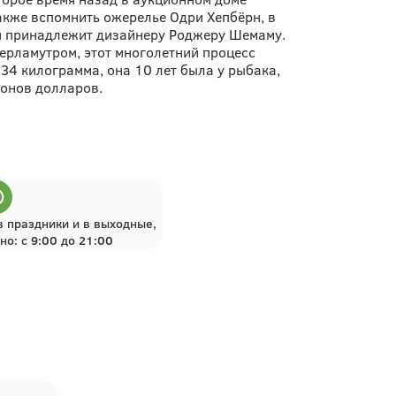
акже вспомнить ожерелье Одри Хепбёрн, в
ния принадлежит дизайнеру Роджеру Шемаму.
ерламутром, этот многолетний процесс
34 килограмма, она 10 лет была у рыбака,
ионов долларов.
в праздники и в выходные,
о: с 9:00 до 21:00