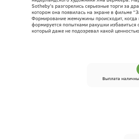
Sotheby's разгорелись серьезные торги за д
котором она появилась на экране в фильме “
Формирование жемчужины происходит, когда п
формируется попытками ракушки избавиться о
который даже не подозревал какой ценностью
Выплата наличны