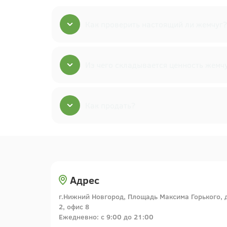
Как проверить настоящий ли жемчуг?
Из чего складывается ценность жемч
Как продать?
Адрес
г.Нижний Новгород, Площадь Максима Горького, 
2, офис 8
Ежедневно: с 9:00 до 21:00