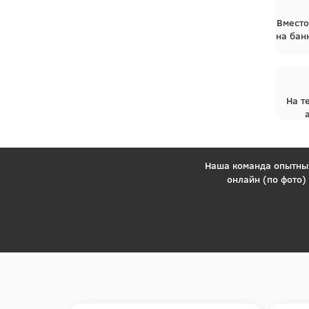
Вместо
на бан
На т
Наша команда опытных
онлайн (по фото)