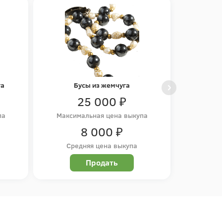
га
Бусы из жемчуга
25 000 ₽
па
Максимальная цена выкупа
8 000 ₽
Средняя цена выкупа
Продать