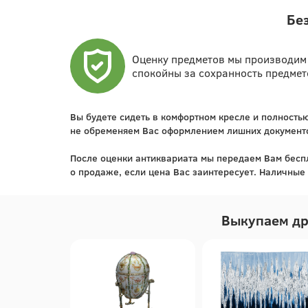
Бе
Оценку предметов мы производим 
спокойны за сохранность предмет
Вы будете сидеть в комфортном кресле и полность
не обременяем Вас оформлением лишних документов
После оценки антиквариата мы передаем Вам беспл
о продаже, если цена Вас заинтересует. Наличные 
Выкупаем др