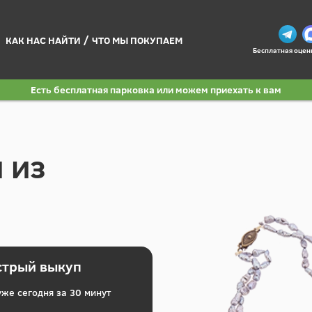
/
КАК НАС НАЙТИ
ЧТО МЫ ПОКУПАЕМ
Бесплатная оцен
Есть бесплатная парковка или можем приехать к вам
 из
стрый выкуп
же сегодня за 30 минут