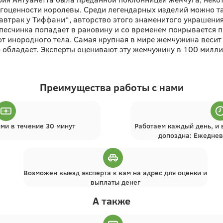
рагоценности королевы. Среди легендарных изделий можно т
Завтрак у Тиффани“, авторство этого знаменитого украше
есчинка попадает в раковину и со временем покрывается п
т инородного тела. Самая крупная в мире жемчужина весит 
 обладает. Эксперты оценивают эту жемчужину в 100 милл
Преимущества работы с нами
ми в течение 30 минут
Работаем каждый день, и 
допоздна: Ежедневн
Возможен выезд эксперта к вам на адрес для оценки и
выплаты денег
А также