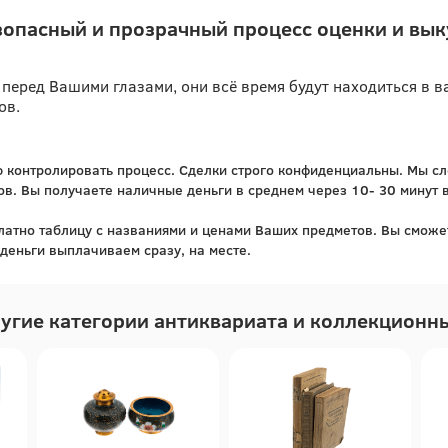
зопасный и прозрачный процесс оценки и вык
перед Вашими глазами, они всё время будут находиться в в
ов.
ю контролировать процесс. Сделки строго конфиденциальны. Мы с
. Вы получаете наличные деньги в среднем через 10- 30 минут в
атно таблицу с названиями и ценами Ваших предметов. Вы сможет
деньги выплачиваем сразу, на месте.
угие категории антиквариата и коллекционн