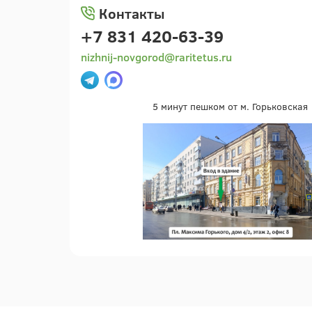
Контакты
+7 831 420-63-39
nizhnij-novgorod@raritetus.ru
5 минут пешком от м. Горьковская