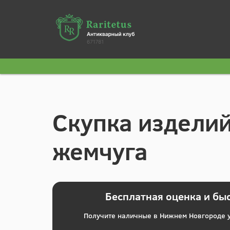
Скупка изделий
жемчуга
Бесплатная оценка и бы
Получите наличные в Нижнем Новгороде у