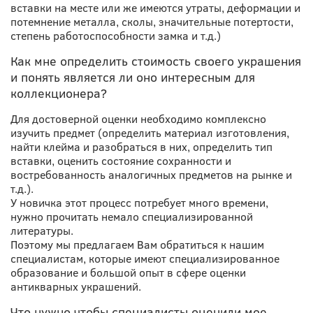
вставки на месте или же имеются утраты, деформации и
потемнение металла, сколы, значительные потертости,
степень
работоспособности замка и т.д.)
Как мне определить стоимость своего украшения
и понять является ли оно интересным для
коллекционера?
Для достоверной оценки необходимо комплексно
изучить предмет (определить материал изготовления,
найти клейма и разобраться в них, определить тип
вставки, оценить состояние сохранности и
востребованность аналогичных предметов на рынке и
т.д.).
У новичка этот процесс потребует много времени,
нужно прочитать немало специализированной
литературы.
Поэтому мы предлагаем Вам обратиться к нашим
специалистам, которые имеют специализированное
образование и большой опыт в сфере оценки
антикварных украшений.
Что нужно чтобы специалисты оценили мое