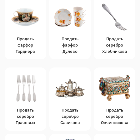
Продать
Продать
Продать
фарфор
фарфор
серебро
Гарднера
Дулево
Хлебникова
Продать
Продать
Продать
серебро
серебро
серебро
Грачевых
Сазикова
Овчинникова