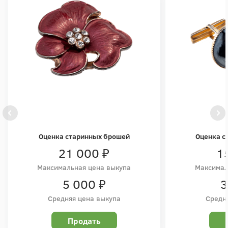
Оценка старинных брошей
Оценка с
21 000 ₽
1
Максимальная цена выкупа
Максимал
5 000 ₽
3
Средняя цена выкупа
Средн
Продать