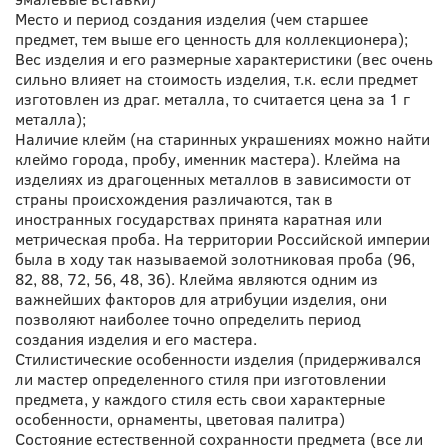
Место и период создания изделия
(чем старшее
предмет, тем выше его
ценность для коллекционера);
Вес изделия
и его размерные характеристики
(вес очень
сильно влияет на стоимость
изделия, т.к. если предмет
изготовлен из драг. металла, то считается цена за 1 г
металла);
Наличие клейм
(на старинных украшениях можно найти
клеймо города, пробу, именник мастера). Клейма на
изделиях из драгоценных
металлов в зависимости от
страны происхождения различаются, так в
иностранных государствах принята каратная или
метрическая проба. На территории Российской империи
была в
ходу так называемой золотниковая проба
(96,
82, 88, 72, 56, 48, 36). Клейма являются одним из
важнейших факторов для атрибуции изделия, они
позволяют наиболее точно
определить период
создания изделия и его мастера.
Стилистические особенности изделия
(придерживался
ли мастер определенного стиля при изготовлении
предмета, у каждого стиля есть свои характерные
особенности, орнаменты, цветовая палитра)
Состояние естественной сохранности предмета
(все ли