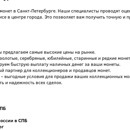
монет в Санкт-Петербурге. Наши специалисты проводят оцен
исе в центре города. Это позволяет вам получить точную и
ы предлагаем самые высокие цены на рынке.
золотые, серебряные, юбилейные, старинные и редкие монет
руем быструю выплату наличных денег за ваши монеты.
й партнер для коллекционеров и продавцов монет.
– выгодные условия для продажи ваших коллекционных мо
ть и надежность всех сделок.
СПБ
оссии в СПБ
рг