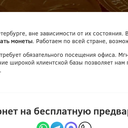
тербурге, вне зависимости от их состояния.
ать монеты
. Работаем по всей стране, возмо
 требует обязательного посещения офиса. Мг
ичие широкой клиентской базы позволяет на
.
онет на бесплатную предв