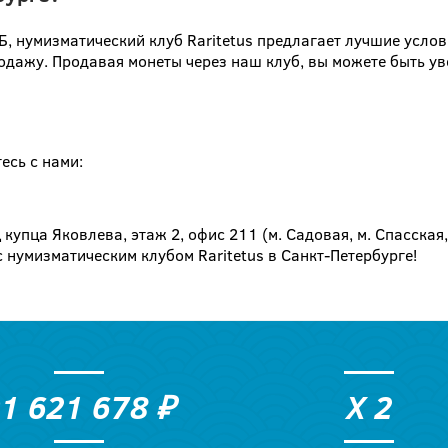
Б, нумизматический клуб Raritetus предлагает лучшие усло
дажу. Продавая монеты через наш клуб, вы можете быть ув
есь с нами:
Д купца Яковлева, этаж 2, офис 211 (м. Садовая, м. Спасская
 нумизматическим клубом Raritetus в Санкт-Петербурге!
1 621 678
₽
X
2