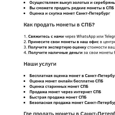
Осуществляем выкуп золотых и серебряны
Вы сможете продать редкие монеты в СПБ
Оценка и скупка монет Санкт-Петербург
Как продать монеты в СПБ?
Свяжитесь с нами
через WhatsApp или Teleg
Принесите свои монеты в наш офис
в центр
Получите экспертную оценку
стоимости ваш
Получите наличные деньги
за свои монеты 
Наши услуги
Бесплатная оценка монет в Санкт-Петербу
Оценка монет онлайн бесплатно СПБ
Оценка старинных монет СПБ
Продажа монет через интернет СПБ
Быстрая продажа монет СПБ
Безопасная продажа монет Санкт-Петербу
Где продать монеты в Санкт-Петер