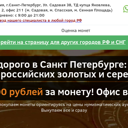
ия
,
г.Санкт-Петербург
,
Ул. Садовая 38, ТД купца Яковлева,
 2, офис 211 (м. Садовая, м. Спасская, м. Сенная Площадь)
невно: с 9:00 до 21:00
езд нашего специалиста в
любой город РФ
Оценка монет
рейти на страницу для других городов РФ и СНГ
орого в Санкт Петербурге: 
, российских золотых и сер
00 рублей
за монету! Офис 
покупаем монеты ориентируясь на цены нумизматических ау
Выкупаем все и сразу