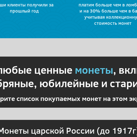
ши клиенты получили за
платим больше чем в лом
прошлый год
и на 30% больше чем в ба
учитывая коллекционн
стоимость монет
 любые ценные
монеты
, вк
бряные, юбилейные и стар
рите список покупаемых монет на этом эк
Монеты царской России (до 1917г