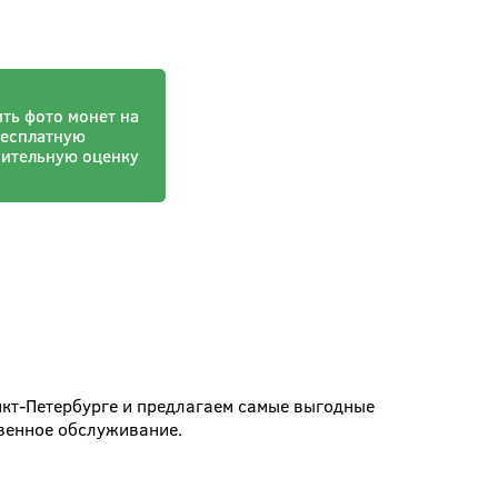
ть фото монет на
есплатную
рительную оценку
нкт-Петербурге и предлагаем самые выгодные
твенное обслуживание.