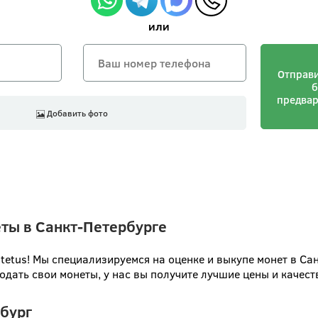
или
Отправи
б
предва
Добавить фото
еты в Санкт-Петербурге
tetus! Мы специализируемся на оценке и выкупе монет в Са
родать свои монеты, у нас вы получите лучшие цены и качес
рбург