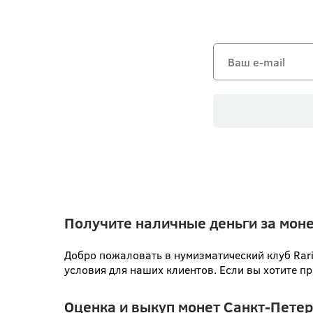
Получите наличные деньги за мон
Добро пожаловать в нумизматический клуб Rari
условия для наших клиентов. Если вы хотите п
Оценка и выкуп монет Санкт-Пете