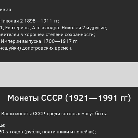
е за:
Николая 2 1898—1911 гг;
, Екатерины, Александра, Николая 2 и другие;
авителей в хорошей степени сохранности;
й Империи выпуска 1700—1917 гг;
чешуйки) допетровских времен.
Монеты СССР (1921—1991 гг)
 Ваши монеты СССР, среди которых могут быть:
цы;
0-х годов (рубли, полтинники и копейки);