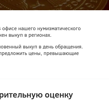
 В офисе нашего нумизматического
жен выкуп в регионах.
новенный выкуп в день обращения.
м предложить цены, превышающие
арительную оценку