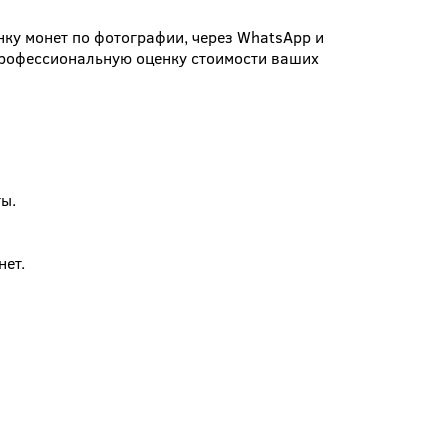
ку монет по фотографии, через WhatsApp и
 профессиональную оценку стоимости ваших
ы.
нет.