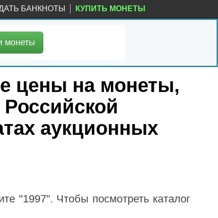
ДАТЬ БАНКНОТЫ
КУПИТЬ МОНЕТЫ
и
монеты
ые цены на монеты,
и Российской
атах аукционных
те "1997". Чтобы посмотреть каталог