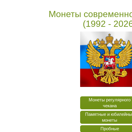
Монеты современно
(1992 - 202
Монеты регулярного
чекана
Памятные и юбилейны
монеты
Пробные