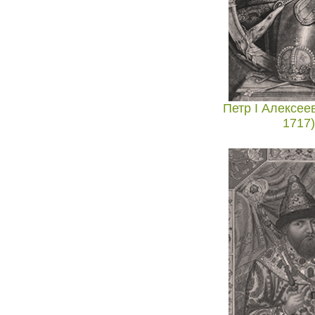
Петр I Алексеев
1717)