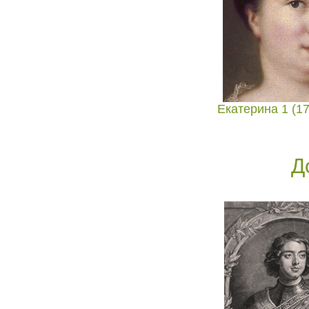
Екатерина 1 (17
Д