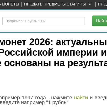
Ь МОНЕТЫ
ПРОДАТЬ ПРЕДМЕТЫ СТАРИНЫ
ПРО
Найт
монет 2026: актуальн
 Российской империи 
 основаны на результ
например 1997 года - нажмите
найти
и введи
введите например "1 рубль"