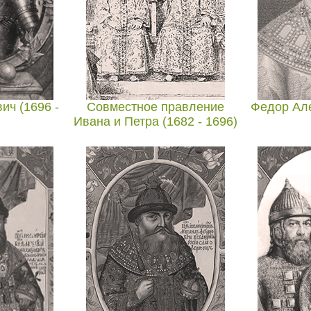
ич (1696 -
Совместное правление
Федор Але
Ивана и Петра (1682 - 1696)