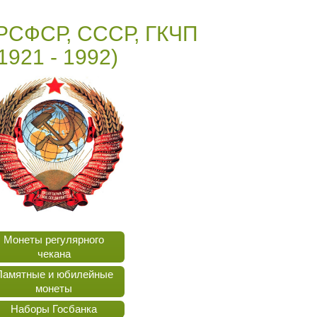
РСФСР, СССР, ГКЧП
1921 - 1992)
Монеты регулярного
чекана
Памятные и юбилейные
монеты
Наборы Госбанка