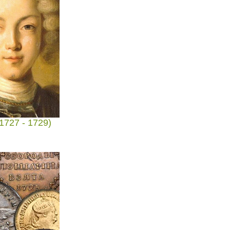
1727 - 1729)