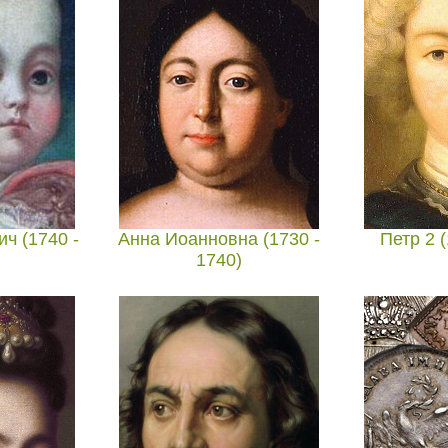
ч (1740 -
Анна Иоанновна (1730 -
Петр 2 (
1740)