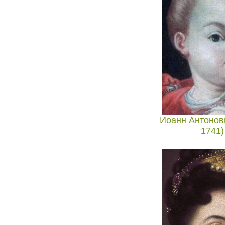
Иоанн Антонови
1741)