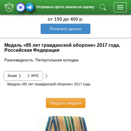
Отправьте фото знаков на оценку
Toggl
navig
от 150
до 400 р.
Получить деньги
Медаль «85 лет гражданской обороне» 2017 года,
Российская Федерация
Разновидность: Пятиугольная колодка
Знаки
...
МЧС
Медаль «85 лет гражданской обороне» 2017 года
Продать медали