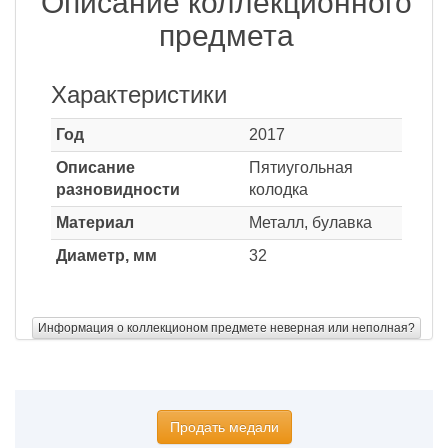
Описание коллекционного
предмета
Характеристики
Год
2017
Описание
Пятиугольная
разновидности
колодка
Материал
Металл, булавка
Диаметр, мм
32
Информация о коллекционом предмете неверная или неполная?
Продать медали