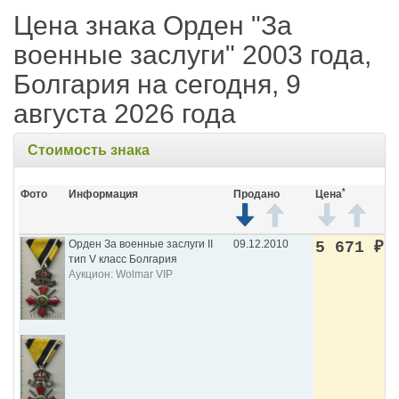
Цена знака Орден "За
военные заслуги" 2003 года,
Болгария на сегодня, 9
августа 2026 года
Стоимость знака
*
Фото
Информация
Продано
Цена
Орден За военные заслуги II
09.12.2010
5 671
₽
тип V класс Болгария
Аукцион: Wolmar VIP