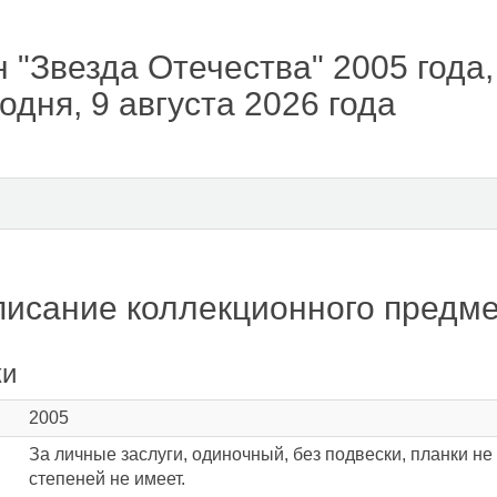
 "Звезда Отечества" 2005 года,
одня, 9 августа 2026 года
исание коллекционного предм
ки
2005
За личные заслуги, одиночный, без подвески, планки н
степеней не имеет.