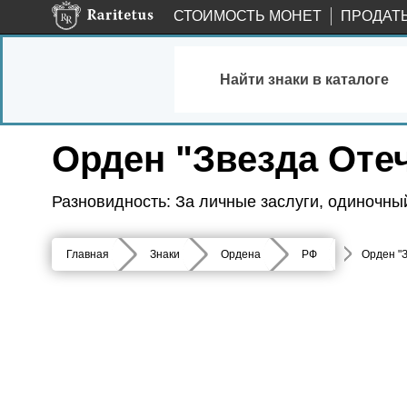
СТОИМОСТЬ МОНЕТ
ПРОДАТ
Найти знаки в каталоге
Орден "Звезда Отеч
Разновидность: За личные заслуги, одиночный
Главная
Знаки
Ордена
РФ
Орден "