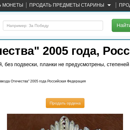
Ь МОНЕТЫ
ПРОДАТЬ ПРЕДМЕТЫ СТАРИНЫ
ПРО
Найт
ества" 2005 года, Ро
, без подвески, планки не предусмотрены, степеней 
Звезда Отечества" 2005 года Российская Федерация
Продать ордена