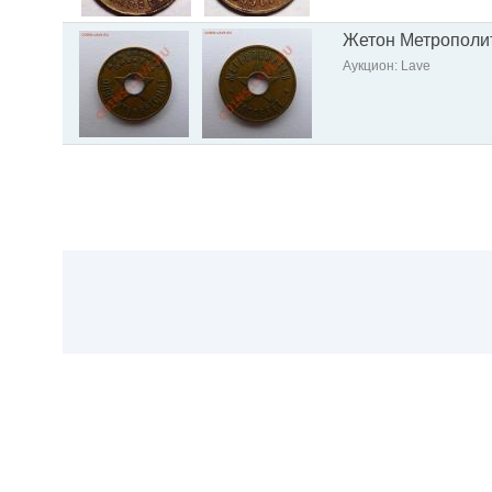
Жетон Метрополи
Аукцион: Lave