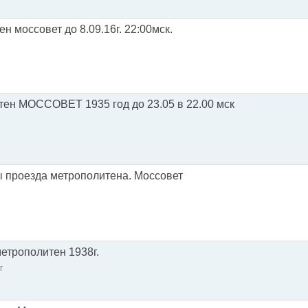
н моссовет до 8.09.16г. 22:00мск.
ен МОССОВЕТ 1935 год до 23.05 в 22.00 мск
 проезда метрополитена. Моссовет
етрополитен 1938г.
r