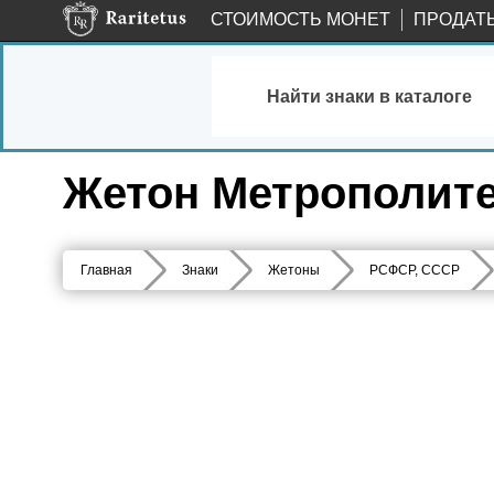
СТОИМОСТЬ МОНЕТ
ПРОДАТ
Найти знаки в каталоге
Жетон Метрополитен
Главная
Знаки
Жетоны
РСФСР, СССР