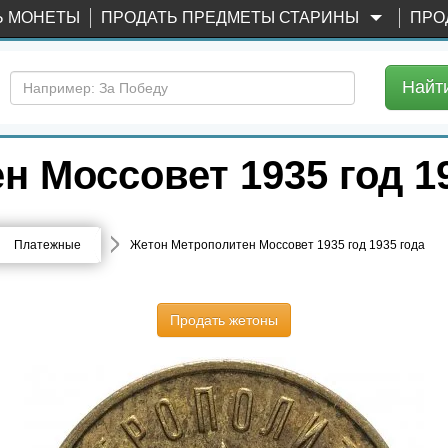
Ь МОНЕТЫ
ПРОДАТЬ ПРЕДМЕТЫ СТАРИНЫ
ПРО
Найт
 Моссовет 1935 год 1
Платежные
Жетон Метрополитен Моссовет 1935 год 1935 года
Продать жетоны