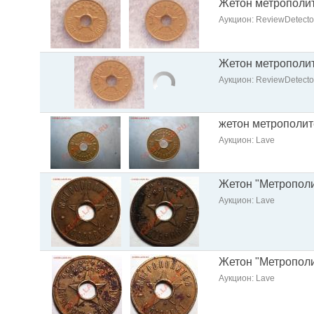
Жетон метрополи
Аукцион: ReviewDetecto
Жетон метрополи
Аукцион: ReviewDetecto
жетон метрополит
Аукцион: Lave
Жетон "Метропол
Аукцион: Lave
Жетон "Метропол
Аукцион: Lave