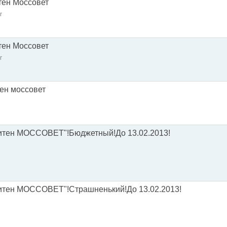
тен Моссовет
r
тен Моссовет
r
ен моссовет
итен МОССОВЕТ"!Бюджетный!До 13.02.2013!
итен МОССОВЕТ"!Страшненький!До 13.02.2013!