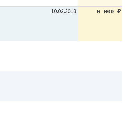
10.02.2013
6 000
₽