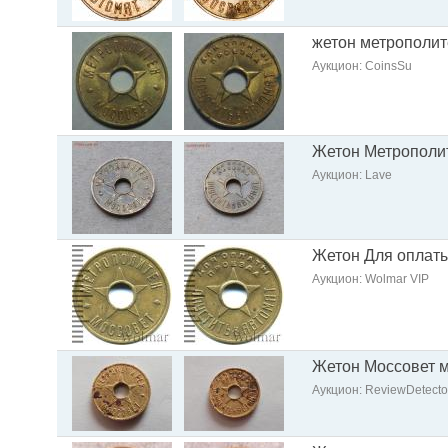
жетон метрополите
Аукцион: CoinsSu
Жетон Метрополит
Аукцион: Lave
Жетон Для оплаты
Аукцион: Wolmar VIP
Жетон Моссовет м
Аукцион: ReviewDetecto