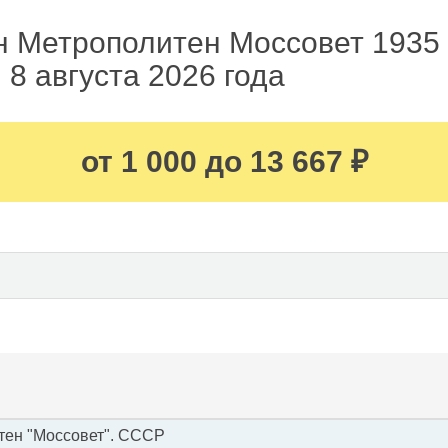
 Метрополитен Моссовет 1935 г
 8 августа 2026 года
от 1 000 до 13 667
₽
тен "Моссовет". СССР