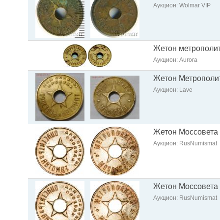
Аукцион: Wolmar VIP
Жетон метрополит
Аукцион: Aurora
Жетон Метрополит
Аукцион: Lave
Жетон Моссовета 
Аукцион: RusNumismat
Жетон Моссовета 
Аукцион: RusNumismat