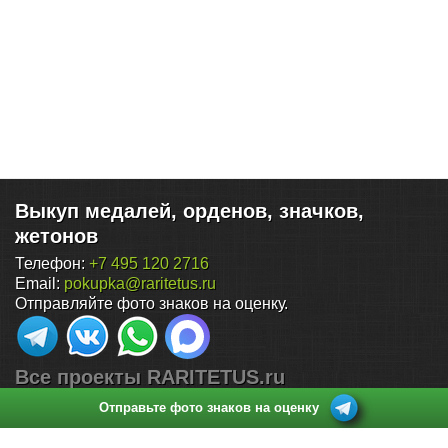
Выкуп медалей, орденов, значков,
жетонов
Телефон:
+7 495 120 2716
Email:
pokupka@raritetus.ru
Отправляйте фото знаков на оценку.
Все проекты RARITETUS.ru
Отправьте фото знаков на оценку
Поиск по нумизматическим аукционам
Каталог монет России (1700-2026)