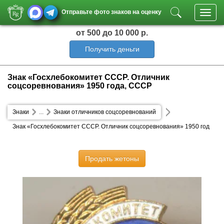
Отправьте фото знаков на оценку
Toggl
navig
от 500
до 10 000 р.
Получить деньги
Знак «Госхлебокомитет СССР. Отличник
соцсоревнования» 1950 года, СССР
Знаки
...
Знаки отличников соцсоревнований
Знак «Госхлебокомитет СССР. Отличник соцсоревнования» 1950 год
а
Продать жетоны