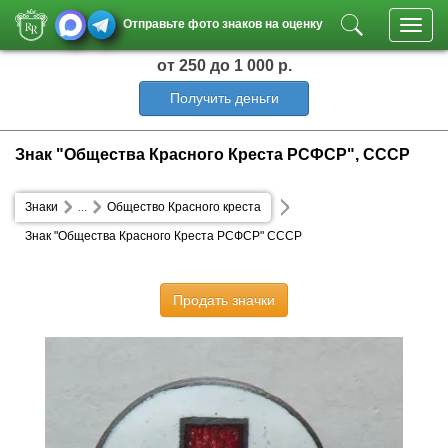
Отправьте фото знаков на оценку
Toggl
navig
от 250
до 1 000 р.
Получить деньги
Знак "Общества Красного Креста РСФСР", СССР
Знаки
...
Общество Красного креста
Знак "Общества Красного Креста РСФСР" СССР
Продать значки