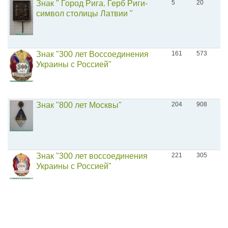
Знак " Город Рига. Герб Риги-
5
20
символ столицы Латвии "
Знак "300 лет Воссоединения
161
573
Украины с Россией"
Знак "800 лет Москвы"
204
908
Знак "300 лет воссоединения
221
305
Украины с Россией"