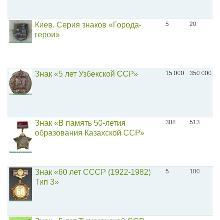
Киев. Серия знаков «Города-
5
20
герои»
Знак «5 лет Узбекской ССР»
15 000
350 000
Знак «В память 50-летия
308
513
образования Казахской ССР»
Знак «60 лет СССР (1922-1982)
5
100
Тип 3»