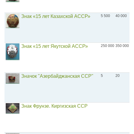
Знак «15 лет Казахской АССР»
5 500
40 000
Знак «15 лет Якутской АССР»
250 000
350 000
Значок "Азербайджанская ССР"
5
20
Знак Фрунзе. Киргизская ССР