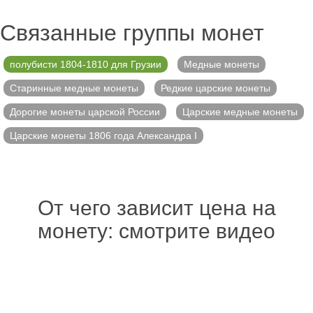
Связанные группы монет
полубисти 1804-1810 для Грузии
Медные монеты
Старинные медные монеты
Редкие царские монеты
Дорогие монеты царской России
Царские медные монеты
Царские монеты 1806 года Александра I
От чего зависит цена на
монету: смотрите видео