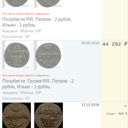
Эта цена искусственно завышена
Полубисти RR, Петров - 2 рубля,
Ильин - 1 рубль.
Аукцион: Wolmar VIP
Состояние: XF
06.06.2019
44 292
₽
Эта цена искусственно завышена
Полубисти. Грузия RR, Петров - 2
рубля, Ильин - 1 рубль.
Аукцион: Wolmar VIP
Состояние: XF
12.12.2018
-
Старт: 800 $