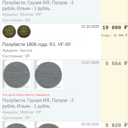
Полубисти. Грузия RR, Петров - 2
рубля, Ильин - 1 рубль.
Аукцион: Wolmar VIP
Состояние: AU
22.10.2020
19 000
₽
Старт: 16 000
₽
Полубисти 1806 года. R1. VF-XF
Аукцион: Aurora
Состояние: VF
23.07.2020
5 554
₽
Эта цена искусственно завышена
Полубисти. Грузия RR, Петров - 2
рубля, Ильин - 1 рубль
Аукцион: Wolmar VIP
Состояние: VF-
04.06.2020
5 820
₽