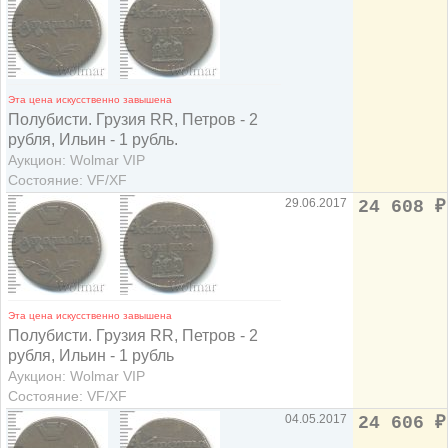
Эта цена искусственно завышена
Полубисти. Грузия RR, Петров - 2
рубля, Ильин - 1 рубль.
Аукцион: Wolmar VIP
Состояние: VF/XF
29.06.2017
24 608
₽
Эта цена искусственно завышена
Полубисти. Грузия RR, Петров - 2
рубля, Ильин - 1 рубль
Аукцион: Wolmar VIP
Состояние: VF/XF
04.05.2017
24 606
₽