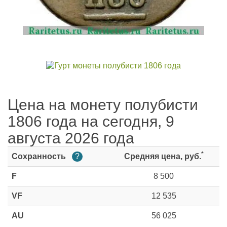
Цена на монету полубисти
1806 года на сегодня, 9
августа 2026 года
*
Сохранность
?
Средняя цена, руб.
F
8 500
VF
12 535
AU
56 025