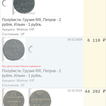
Полубисти. Грузия RR, Петров - 2
рубля, Ильин - 1 рубль
Аукцион: Wolmar VIP
Состояние: VF
19.12.2019
6 110
₽
Эта цена искусственно завышена
Полубисти. Грузия RR, Петров - 2
рубля, Ильин - 1 рубль.
Аукцион: Wolmar VIP
Состояние: VF
10.10.2019
44 292
₽