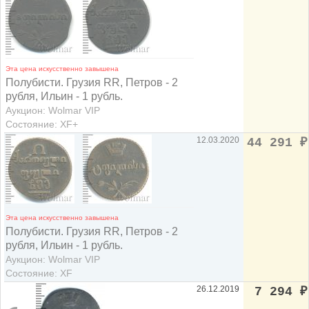
Эта цена искусственно завышена
Полубисти. Грузия RR, Петров - 2
рубля, Ильин - 1 рубль.
Аукцион: Wolmar VIP
Состояние: XF+
12.03.2020
44 291
₽
Эта цена искусственно завышена
Полубисти. Грузия RR, Петров - 2
рубля, Ильин - 1 рубль.
Аукцион: Wolmar VIP
Состояние: XF
26.12.2019
7 294
₽