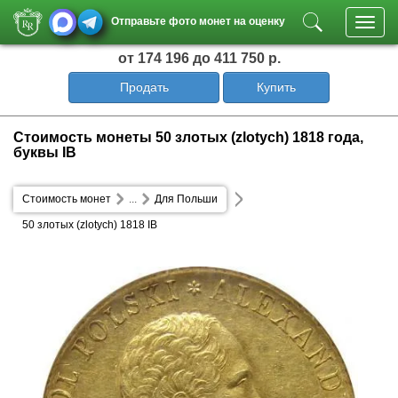
Отправьте фото монет на оценку
Toggl
navig
от 174 196
до 411 750 р.
Продать
Купить
Стоимость монеты 50 злотых (zlotych) 1818 года,
буквы IB
Стоимость монет
...
Для Польши
50 злотых (zlotych) 1818 IB