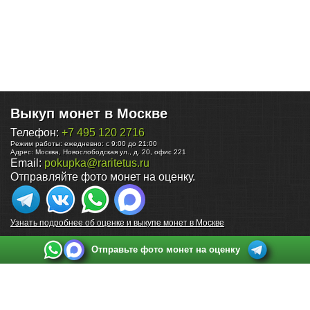
Выкуп монет в Москве
Телефон:
+7 495 120 2716
Режим работы:
ежедневно: с 9:00 до 21:00
Адрес:
Москва
,
Новослободская ул., д. 20, офис 221
Email:
pokupka@raritetus.ru
Отправляйте фото монет на оценку.
Узнать подробнее об оценке и выкупе монет в Москве
Отправьте фото монет на оценку
Выкуп монет в Санкт-Петербурге
Телефон:
+7 812 748 2349
Режим работы:
ежедневно: с 9:00 до 21:00
Адрес:
Санкт-Петербург
,
Ул. Садовая 38, ТД купца Яковлева, этаж 2, офис 211 (м.