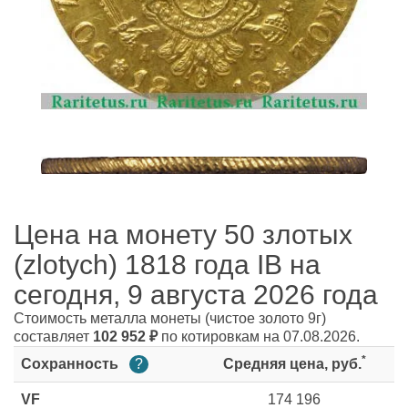
Цена на монету 50 злотых
(zlotych) 1818 года IB на
сегодня, 9 августа 2026 года
Стоимость металла монеты
(чистое золото 9г)
составляет
102 952
₽
по котировкам на 07.08.2026.
*
Сохранность
?
Средняя цена, руб.
VF
174 196