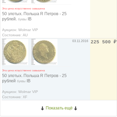
Эта цена искусственно завышена
50 злотых. Польша R Петров - 25
рублей.
IB
буквы
Аукцион: Wolmar VIP
Состояние: AU
03.11.2016
225 500
₽
Эта цена искусственно завышена
50 злотых. Польша R Петров - 25
рублей
IB
буквы
Аукцион: Wolmar VIP
Состояние: XF
Показать ещё