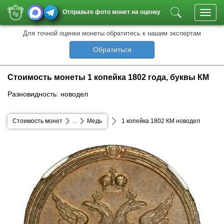
Отправьте фото монет на оценку
Toggl
navig
Для точной оценки монеты обратитесь к нашим экспертам
Обратиться
Стоимость монеты 1 копейка 1802 года, буквы КМ
Разновидность: новодел
Стоимость монет
...
Медь
1 копейка 1802 КМ новодел