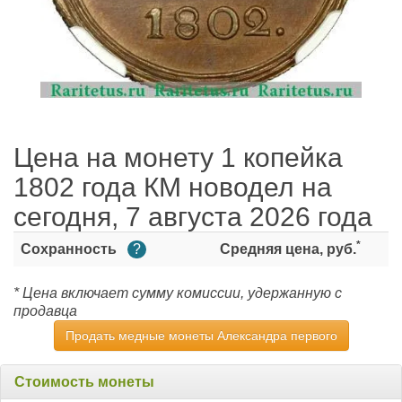
Цена на монету 1 копейка
1802 года КМ новодел на
сегодня, 7 августа 2026 года
*
Сохранность
?
Средняя цена, руб.
* Цена включает сумму комиссии, удержанную с
продавца
Продать медные монеты Александра первого
Стоимость монеты