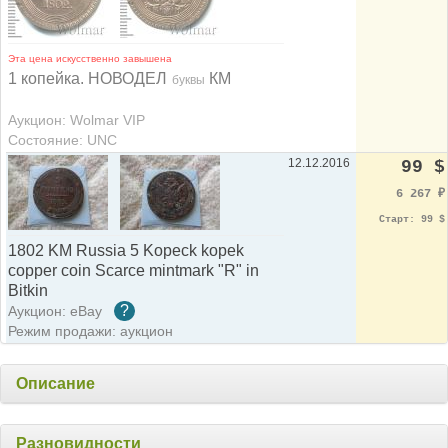
Эта цена искусственно завышена
1 копейка. НОВОДЕЛ
КМ
буквы
Аукцион: Wolmar VIP
Состояние: UNC
12.12.2016
99 $
6 267
₽
Старт: 99 $
1802 KM Russia 5 Kopeck kopek
copper coin Scarce mintmark "R" in
Bitkin
?
Аукцион: eBay
Режим продажи: аукцион
Описание
Разновидности