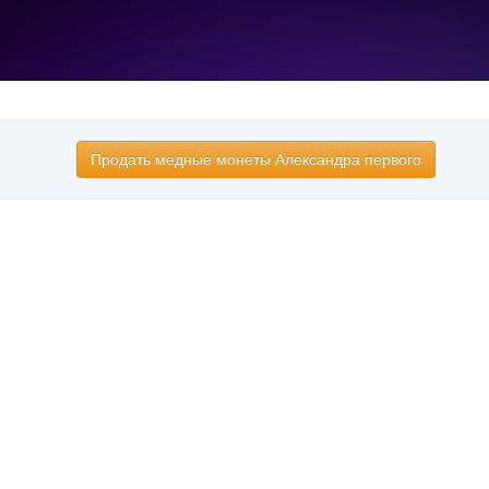
Продать медные монеты Александра первого