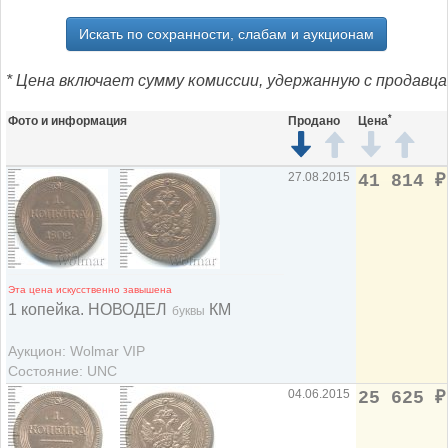
Искать по сохранности, слабам и аукционам
* Цена включает сумму комиссии, удержанную с продавца
*
Фото и информация
Продано
Цена
27.08.2015
41 814
₽
Эта цена искусственно завышена
1 копейка. НОВОДЕЛ
КМ
буквы
Аукцион: Wolmar VIP
Состояние: UNC
04.06.2015
25 625
₽