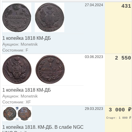
27.04.2024
431
1 копейка 1818 КМ-ДБ
Аукцион: Monetnik
Состояние: F
03.06.2023
2 550
1 копейка 1818 КМ-ДБ
Аукцион: Monetnik
Состояние: XF
29.03.2023
3 000
₽
Старт: 1 000
₽
1 копейка 1818. КМ-ДБ. В слабе NGC