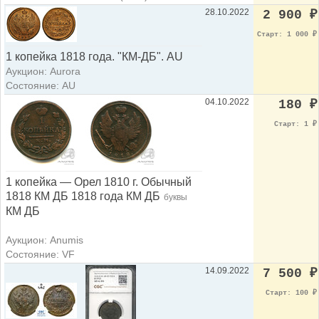
28.10.2022
2 900
₽
Старт: 1 000
₽
1 копейка 1818 года. "КМ-ДБ". AU
Аукцион: Aurora
Состояние: AU
04.10.2022
180
₽
Старт: 1
₽
1 копейка — Орел 1810 г. Обычный
1818 КМ ДБ 1818 года КМ ДБ
буквы
КМ ДБ
Аукцион: Anumis
Состояние: VF
14.09.2022
7 500
₽
Старт: 100
₽