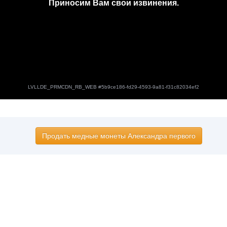
Продать медные монеты Александра первого