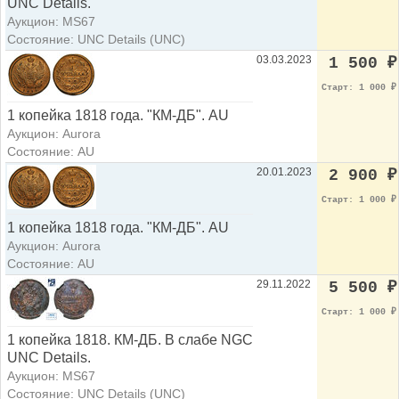
UNC Details.
Аукцион: МS67
Состояние: UNC Details (UNC)
03.03.2023
1 500
₽
Старт: 1 000
₽
1 копейка 1818 года. "КМ-ДБ". AU
Аукцион: Aurora
Состояние: AU
20.01.2023
2 900
₽
Старт: 1 000
₽
1 копейка 1818 года. "КМ-ДБ". AU
Аукцион: Aurora
Состояние: AU
29.11.2022
5 500
₽
Старт: 1 000
₽
1 копейка 1818. КМ-ДБ. В слабе NGC
UNC Details.
Аукцион: МS67
Состояние: UNC Details (UNC)