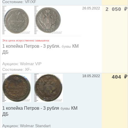
Состояние: VF/XF
26.05.2022
2 050
₽
Эта цена искусственно завышена
1 копейка Петров - 3 рубля.
КМ
буквы
ДБ
Аукцион: Wolmar VIP
Состояние: XF-
18.05.2022
404
₽
1 копейка Петров - 3 рубля
КМ
буквы
ДБ
Аукцион: Wolmar Standart