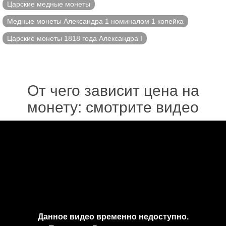
Царские медные монеты
Медные монеты Александра 1 номиналом 1 копейка
Царские монеты 1818 года Александра I
От чего зависит цена на
монету: смотрите видео