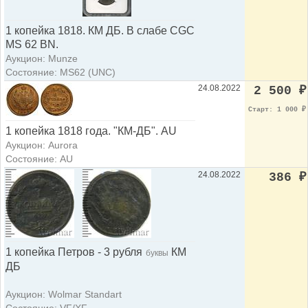
1 копейка 1818. КМ ДБ. В слабе CGC
MS 62 BN.
Аукцион: Munze
Состояние: MS62 (UNC)
24.08.2022
2 500
₽
Старт: 1 000
₽
1 копейка 1818 года. "КМ-ДБ". AU
Аукцион: Aurora
Состояние: AU
24.08.2022
386
₽
1 копейка Петров - 3 рубля
КМ
буквы
ДБ
Аукцион: Wolmar Standart