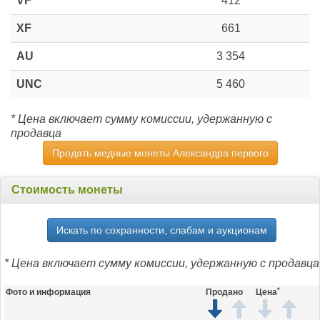
VF
412
XF
661
AU
3 354
UNC
5 460
* Цена включает сумму комиссии, удержанную с
продавца
Продать медные монеты Александра первого
Стоимость монеты
Искать по сохранности, слабам и аукционам
* Цена включает сумму комиссии, удержанную с продавца
*
Фото и информация
Продано
Цена