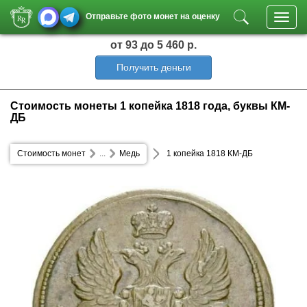
Отправьте фото монет на оценку
Toggl
navig
от 93
до 5 460 р.
Получить деньги
Стоимость монеты 1 копейка 1818 года, буквы КМ-
ДБ
Стоимость монет
...
Медь
1 копейка 1818 КМ-ДБ