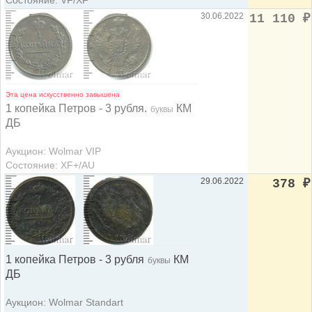
Состояние: VF/XF
30.06.2022
11 110
₽
Эта цена искусственно завышена
1 копейка Петров - 3 рубля.
КМ
буквы
ДБ
Аукцион: Wolmar VIP
Состояние: XF+/AU
29.06.2022
378
₽
1 копейка Петров - 3 рубля
КМ
буквы
ДБ
Аукцион: Wolmar Standart