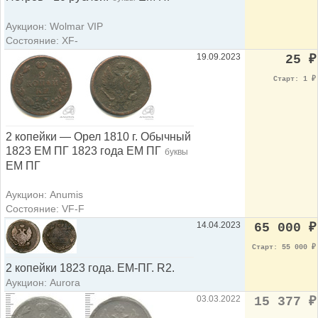
Аукцион: Wolmar VIP
Состояние: XF-
19.09.2023
25
₽
Старт: 1
₽
2 копейки — Орел 1810 г. Обычный
1823 ЕМ ПГ 1823 года ЕМ ПГ
буквы
ЕМ ПГ
Аукцион: Anumis
Состояние: VF-F
14.04.2023
65 000
₽
Старт: 55 000
₽
2 копейки 1823 года. ЕМ-ПГ. R2.
Аукцион: Aurora
03.03.2022
15 377
₽