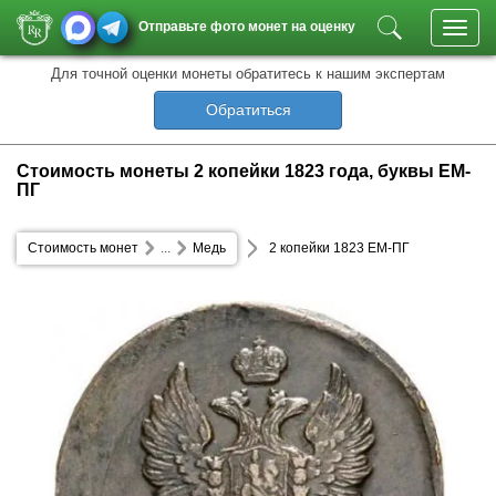
Отправьте фото монет на оценку
Toggl
navig
Для точной оценки монеты обратитесь к нашим экспертам
Обратиться
Стоимость монеты 2 копейки 1823 года, буквы ЕМ-
ПГ
Стоимость монет
...
Медь
2 копейки 1823 ЕМ-ПГ