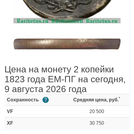
Цена на монету 2 копейки
1823 года ЕМ-ПГ на сегодня,
9 августа 2026 года
*
Сохранность
?
Средняя цена, руб.
VF
20 500
XF
30 750