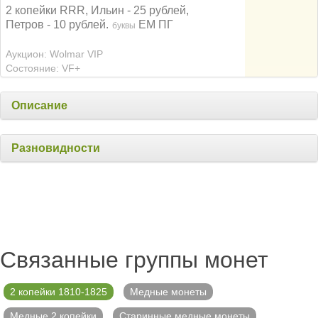
2 копейки RRR, Ильин - 25 рублей,
Петров - 10 рублей.
ЕМ ПГ
буквы
Аукцион: Wolmar VIP
Состояние: VF+
Описание
Разновидности
Связанные группы монет
2 копейки 1810-1825
Медные монеты
Медные 2 копейки
Старинные медные монеты