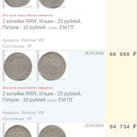
Эта цена искусственно завышена
2 копейки RRR, Ильин - 25 рублей,
Петров - 10 рублей.
ЕМ ПГ
буквы
Аукцион: Wolmar VIP
Состояние: VF
26.05.2016
66 669
₽
Эта цена искусственно завышена
2 копейки RRR, Ильин - 25 рублей,
Петров - 10 рублей
ЕМ ПГ
буквы
Аукцион: Wolmar VIP
Состояние: VF
10.03.2016
94 734
₽