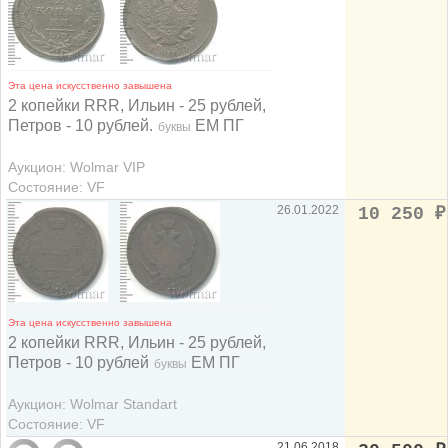
Эта цена искусственно завышена
2 копейки RRR, Ильин - 25 рублей,
Петров - 10 рублей.
ЕМ ПГ
буквы
Аукцион: Wolmar VIP
Состояние: VF
26.01.2022
10 250
₽
Эта цена искусственно завышена
2 копейки RRR, Ильин - 25 рублей,
Петров - 10 рублей
ЕМ ПГ
буквы
Аукцион: Wolmar Standart
Состояние: VF
21.06.2018