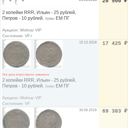
20 500
₽
2 копейки RRR, Ильин - 25 рублей,
Петров - 10 рублей.
ЕМ ПГ
буквы
Аукцион: Wolmar VIP
Состояние: VF+
15.12.2016
17 425
₽
Эта цена искусственно завышена
2 копейки RRR, Ильин - 25 рублей,
Петров - 10 рублей.
ЕМ ПГ
буквы
Аукцион: Wolmar VIP
Состояние: VF
30.06.2016
69 383
₽