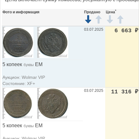
*
Фото и информация
Продано
Цена
03.07.2025
6 663
₽
5 копеек
ЕМ
буквы
Аукцион: Wolmar VIP
Состояние: XF+
03.07.2025
11 316
₽
5 копеек
ЕМ
буквы
Аукцион: Wolmar VIP