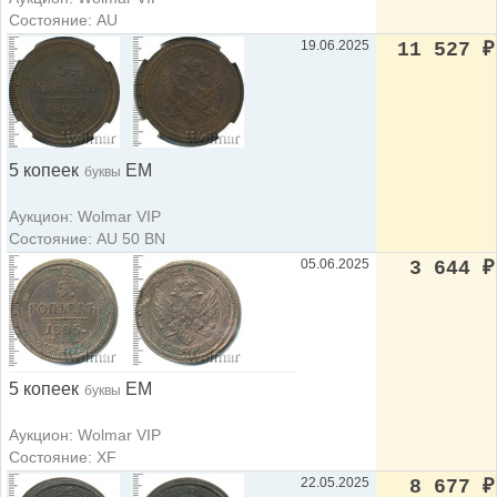
Состояние: AU
19.06.2025
11 527
₽
5 копеек
ЕМ
буквы
Аукцион: Wolmar VIP
Состояние: AU 50 BN
05.06.2025
3 644
₽
5 копеек
ЕМ
буквы
Аукцион: Wolmar VIP
Состояние: XF
22.05.2025
8 677
₽