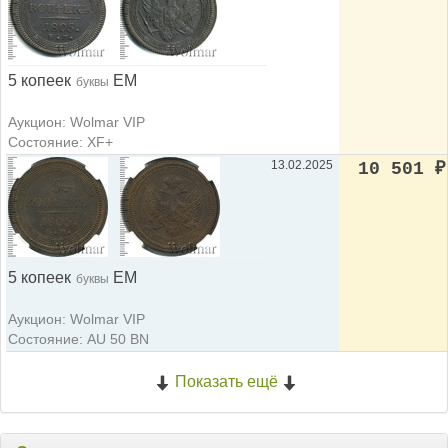
5 копеек
ЕМ
буквы
Аукцион: Wolmar VIP
Состояние: XF+
13.02.2025
10 501
₽
5 копеек
ЕМ
буквы
Аукцион: Wolmar VIP
Состояние: AU 50 BN
Показать ещё