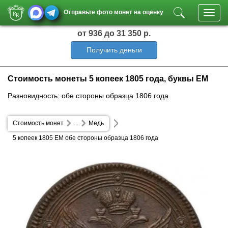
Отправьте фото монет на оценку
Toggl
navig
от 936
до 31 350 р.
Получить деньги
Стоимость монеты 5 копеек 1805 года, буквы ЕМ
Разновидность: обе стороны образца 1806 года
Стоимость монет
...
Медь
5 копеек 1805 ЕМ обе стороны образца 1806 года