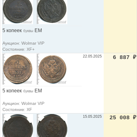
5 копеек
ЕМ
буквы
Аукцион: Wolmar VIP
Состояние: XF+
22.05.2025
6 887
₽
5 копеек
ЕМ
буквы
Аукцион: Wolmar VIP
Состояние: XF
15.05.2025
25 008
₽