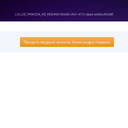
Продать медные монеты Александра первого