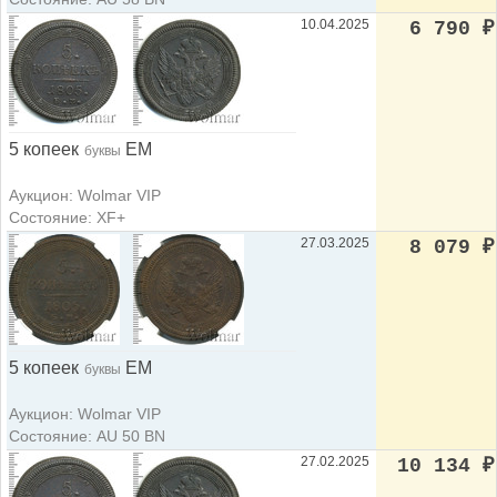
10.04.2025
6 790
₽
5 копеек
ЕМ
буквы
Аукцион: Wolmar VIP
Состояние: XF+
27.03.2025
8 079
₽
5 копеек
ЕМ
буквы
Аукцион: Wolmar VIP
Состояние: AU 50 BN
27.02.2025
10 134
₽