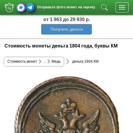
Отправьте фото монет на оценку
Toggl
navig
от 1 963
до 29 930 р.
Получить деньги
Стоимость монеты деньга 1804 года, буквы КМ
Стоимость монет
...
Медь
деньга 1804 КМ