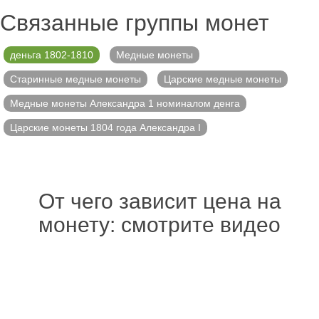
Связанные группы монет
деньга 1802-1810
Медные монеты
Старинные медные монеты
Царские медные монеты
Медные монеты Александра 1 номиналом денга
Царские монеты 1804 года Александра I
От чего зависит цена на
монету: смотрите видео