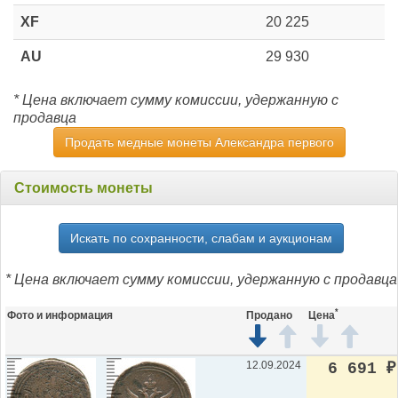
XF
20 225
AU
29 930
* Цена включает сумму комиссии, удержанную с
продавца
Продать медные монеты Александра первого
Стоимость монеты
Искать по сохранности, слабам и аукционам
* Цена включает сумму комиссии, удержанную с продавца
*
Фото и информация
Продано
Цена
12.09.2024
6 691
₽