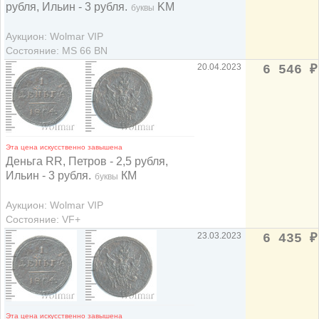
рубля, Ильин - 3 рубля.
KM
буквы
Аукцион: Wolmar VIP
Состояние: MS 66 BN
20.04.2023
6 546
₽
Эта цена искусственно завышена
Деньга RR, Петров - 2,5 рубля,
Ильин - 3 рубля.
КМ
буквы
Аукцион: Wolmar VIP
Состояние: VF+
23.03.2023
6 435
₽
Эта цена искусственно завышена