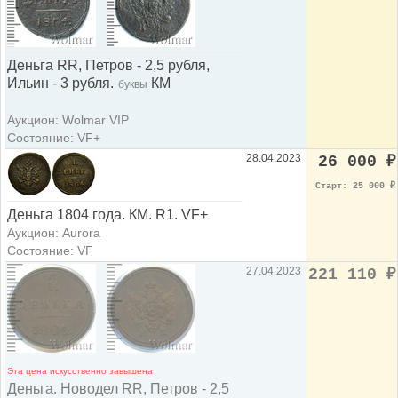
Деньга RR, Петров - 2,5 рубля,
Ильин - 3 рубля.
КМ
буквы
Аукцион: Wolmar VIP
Состояние: VF+
28.04.2023
26 000
₽
Старт: 25 000
₽
Деньга 1804 года. КМ. R1. VF+
Аукцион: Aurora
Состояние: VF
27.04.2023
221 110
₽
Эта цена искусственно завышена
Деньга. Новодел RR, Петров - 2,5