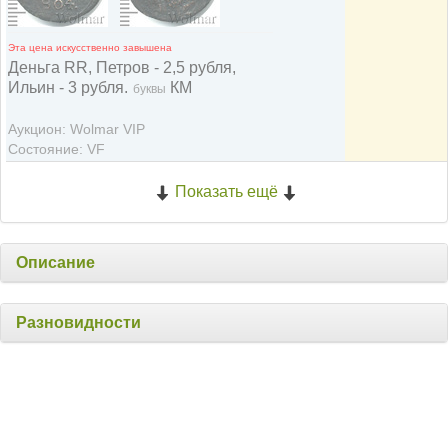
Эта цена искусственно завышена
Деньга RR, Петров - 2,5 рубля,
Ильин - 3 рубля.
КМ
буквы
Аукцион: Wolmar VIP
Состояние: VF
Показать ещё
Описание
Разновидности