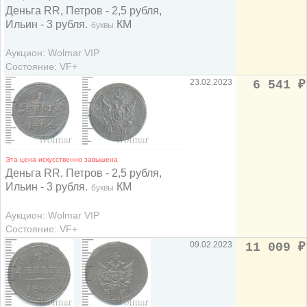
Деньга RR, Петров - 2,5 рубля,
Ильин - 3 рубля.
КМ
буквы
Аукцион: Wolmar VIP
Состояние: VF+
23.02.2023
6 541
₽
Эта цена искусственно завышена
Деньга RR, Петров - 2,5 рубля,
Ильин - 3 рубля.
КМ
буквы
Аукцион: Wolmar VIP
Состояние: VF+
09.02.2023
11 009
₽