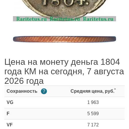
Цена на монету деньга 1804
года КМ на сегодня, 7 августа
2026 года
*
Сохранность
?
Средняя цена, руб.
VG
1 963
F
5 599
VF
7 172