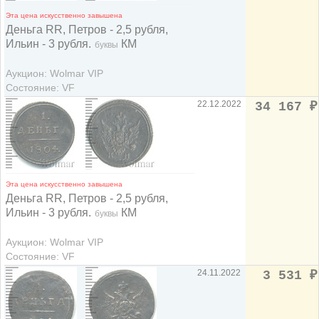
Эта цена искусственно завышена
Деньга RR, Петров - 2,5 рубля,
Ильин - 3 рубля.
КМ
буквы
Аукцион: Wolmar VIP
Состояние: VF
22.12.2022
34 167
₽
Эта цена искусственно завышена
Деньга RR, Петров - 2,5 рубля,
Ильин - 3 рубля.
КМ
буквы
Аукцион: Wolmar VIP
Состояние: VF
24.11.2022
3 531
₽