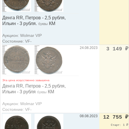
Денга RR, Петров - 2,5 рубля,
Ильин - 3 рубля.
КМ
буквы
Аукцион: Wolmar VIP
Состояние: VF-
24.08.2023
3 149
₽
Эта цена искусственно завышена
Денга RR, Петров - 2,5 рубля,
Ильин - 3 рубля
КМ
буквы
Аукцион: Wolmar VIP
Состояние: VF-
08.08.2023
12 755
₽
Старт: 1
₽