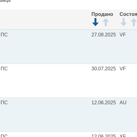
давца
Продано
Состо
 ПС
27.08.2025
VF
 ПС
30.07.2025
VF
 ПС
12.06.2025
AU
 ПС
12.06.2025
XF