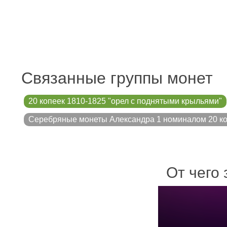
Связанные группы монет
20 копеек 1810-1825 "орел с поднятыми крыльями"
Серебряные монеты Александра 1 номиналом 20 к
От чего 