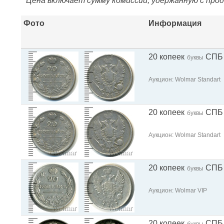
* Цена включает сумму комиссии, удержанную с про
Фото
Информация
20 копеек
СПБ
буквы
Аукцион: Wolmar Standart
20 копеек
СПБ
буквы
Аукцион: Wolmar Standart
20 копеек
СПБ
буквы
Аукцион: Wolmar VIP
20 копеек
СПБ