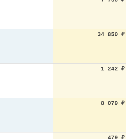
7 730
₽
34 850
₽
1 242
₽
8 079
₽
479
₽