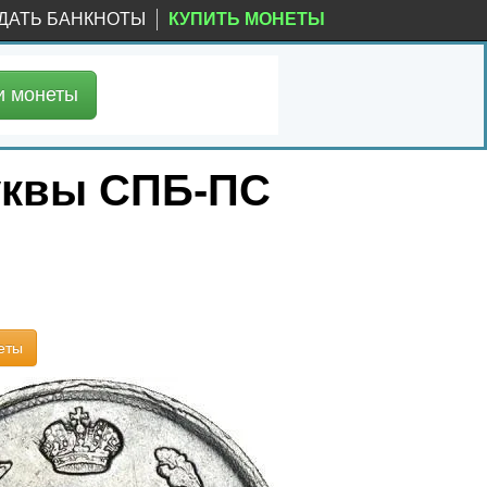
ДАТЬ БАНКНОТЫ
КУПИТЬ МОНЕТЫ
и
монеты
буквы СПБ-ПС
еты