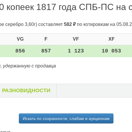
0 копеек 1817 года СПБ-ПС на с
ое серебро 3,60г)
составляет
582
₽
по котировкам на 05.08.2
VG
F
VF
XF
856
857
1 123
10 053
, удержанную с продавца
РАЗНОВИДНОСТИ
Искать по сохранности, слабам и аукционам