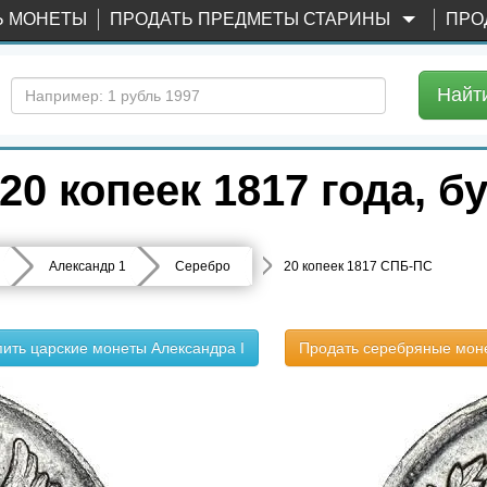
Ь МОНЕТЫ
ПРОДАТЬ ПРЕДМЕТЫ СТАРИНЫ
ПРО
Найт
20 копеек 1817 года, 
Александр 1
Серебро
20 копеек 1817 СПБ-ПС
пить царские монеты Александра I
Продать серебряные мон