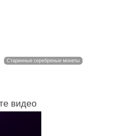
Старинные серебряные монеты
ите видео