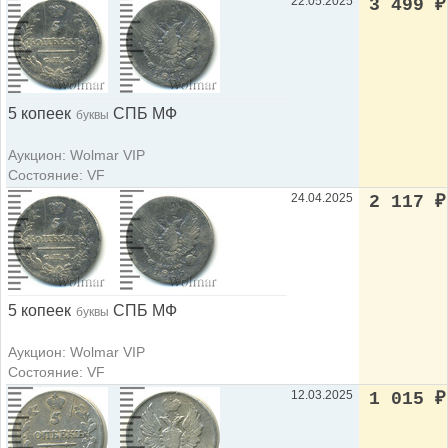
22.05.2025
3 499
₽
5 копеек
СПБ МФ
буквы
Аукцион: Wolmar VIP
Состояние: VF
24.04.2025
2 117
₽
5 копеек
СПБ МФ
буквы
Аукцион: Wolmar VIP
Состояние: VF
12.03.2025
1 015
₽