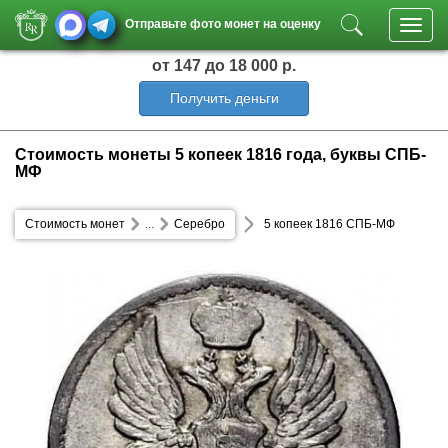
Отправьте фото монет на оценку
Toggl
navig
от 147
до 18 000 р.
Получить деньги
Стоимость монеты 5 копеек 1816 года, буквы СПБ-
МФ
Стоимость монет
...
Серебро
5 копеек 1816 СПБ-МФ