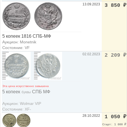
13.09.2023
3 850
₽
5 копеек 1816 СПБ-МФ
Аукцион: Monetnik
Состояние: VF
02.02.2023
2 209
₽
Эта цена искусственно завышена
5 копеек
СПБ МФ
буквы
Аукцион: Wolmar VIP
Состояние: XF-
28.10.2022
1 050
₽
Старт: 1 000
₽