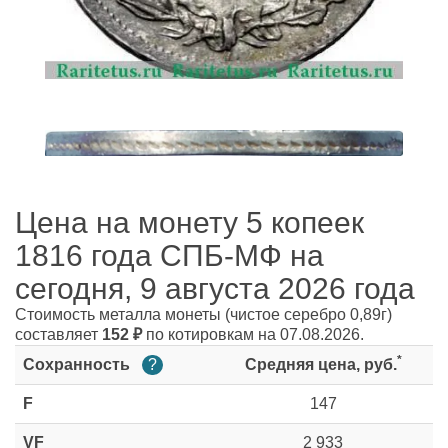
Цена на монету 5 копеек
1816 года СПБ-МФ на
сегодня, 9 августа 2026 года
Стоимость металла монеты
(чистое серебро 0,89г)
составляет
152
₽
по котировкам на 07.08.2026.
*
Сохранность
?
Средняя цена, руб.
F
147
VF
2 933