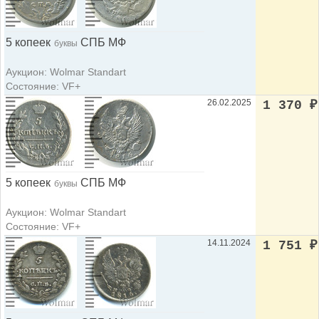
5 копеек
СПБ МФ
буквы
Аукцион: Wolmar Standart
Состояние: VF+
26.02.2025
1 370
₽
5 копеек
СПБ МФ
буквы
Аукцион: Wolmar Standart
Состояние: VF+
14.11.2024
1 751
₽