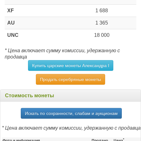
XF
1 688
AU
1 365
UNC
18 000
* Цена включает сумму комиссии, удержанную с
продавца
Купить царские монеты Александра I
Продать серебряные монеты
Стоимость монеты
Искать по сохранности, слабам и аукционам
* Цена включает сумму комиссии, удержанную с продавца
*
Фото и информация
Продано
Цена