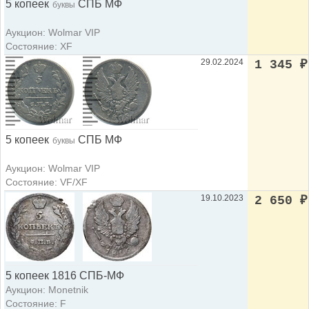
5 копеек
СПБ МФ
буквы
Аукцион: Wolmar VIP
Состояние: XF
29.02.2024
1 345
₽
5 копеек
СПБ МФ
буквы
Аукцион: Wolmar VIP
Состояние: VF/XF
19.10.2023
2 650
₽
5 копеек 1816 СПБ-МФ
Аукцион: Monetnik
Состояние: F