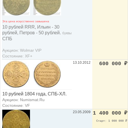
Эта цена искусственно завышена
10 рублей RRR, Ильин - 30
рублей, Петров - 50 рублей.
буквы
СПБ
Аукцион: Wolmar VIP
Состояние: XF+
13.10.2012
600 000
₽
10 рублей 1804 года, СПБ-ХЛ.
Аукцион: Numismat.Ru
Состояние: VF
23.05.2009
1 400 000
₽
Старт: 1 000 000
₽