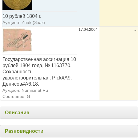
10 рублей 1804 г.
Аукцион: Znak (Знак)
17.04.2004
-
Государственная ассигнация 10
рублей 1804 года, № 1163770.
Сохранность
удовлетворительная. Pick#А9.
Денисов#А6.18.
Аукцион: Numismat.Ru
Состояние: G
Описание
Разновидности