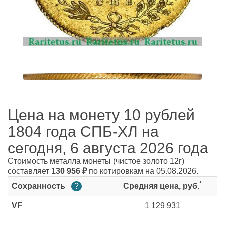
Цена на монету 10 рублей
1804 года СПБ-ХЛ на
сегодня, 6 августа 2026 года
Стоимость металла монеты
(чистое золото 12г)
составляет
130 956
₽
по котировкам на 05.08.2026.
*
Сохранность
?
Средняя цена, руб.
VF
1 129 931