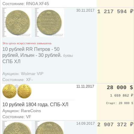
Состояние: RNGA XF45
30.11.2017
1 217 594
₽
Эта цена искусственно завышена
10 рублей RR Петров - 50
рублей, Ильин - 30 рублей.
буквы
СПБ ХЛ
Аукцион: Wolmar VIP
Состояние: XF-
11.11.2017
28 000 $
1 659 862
₽
Старт: 20 000 $
10 рублей 1804 года. СПБ-ХЛ
Аукцион: RareCoins
Состояние: VF
14.09.2017
2 907 372
₽