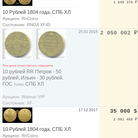
1 649 378
₽
10 Рублей 1804 года, СПБ ХЛ
Аукцион: RnCoins
Состояние: RNGA XF45
25.01.2018
2 050 002
₽
Эта цена искусственно завышена
10 рублей RR Петров - 50
рублей, Ильин - 30 рублей.
ГОС
СПБ ХЛ
буквы
Аукцион: Wolmar VIP
Состояние: XF-
17.12.2017
35 000 $
2 061 455
₽
10 Рублей 1804 года, СПБ ХЛ
Аукцион: RnCoins