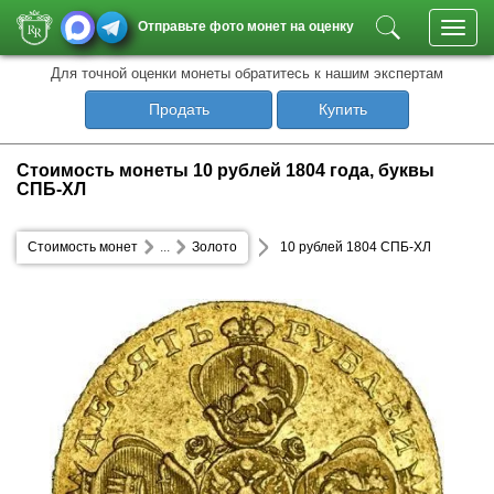
Отправьте фото монет на оценку
Toggl
navig
Для точной оценки монеты обратитесь к нашим экспертам
Продать
Купить
Стоимость монеты 10 рублей 1804 года, буквы
СПБ-ХЛ
Стоимость монет
...
Золото
10 рублей 1804 СПБ-ХЛ