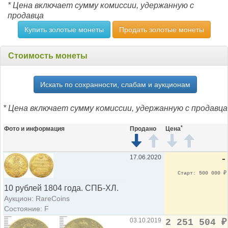
* Цена включает сумму комиссии, удержанную с
продавца
Купить золотые монеты
Продать золотые монеты
Стоимость монеты
Искать по сохранности, слабам и аукционам
* Цена включает сумму комиссии, удержанную с продавца
*
Фото и информация
Продано
Цена
17.06.2020
-
Старт: 500 000
₽
10 рублей 1804 года. СПБ-ХЛ.
Аукцион: RareCoins
Состояние: F
03.10.2019
2 251 504
₽