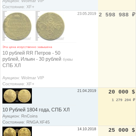
Аукцион: Wolmar VIP
Состояние: XF+
23.05.2019
2 598 988
₽
Эта цена искусственно завышена
10 рублей RR Петров - 50
рублей, Ильин - 30 рублей
буквы
СПБ ХЛ
Аукцион: Wolmar VIP
Состояние: XF+
21.04.2019
20 000 $
1 279 204
₽
10 Рублей 1804 года, СПБ ХЛ
Аукцион: RnCoins
Состояние: RNGA XF45
14.10.2018
25 000 $