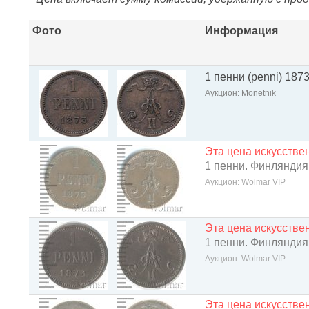
Фото
Информация
1 пенни (penni) 18
Аукцион: Monetnik
Эта цена искусств
1 пенни. Финляндия
Аукцион: Wolmar VIP
Эта цена искусств
1 пенни. Финляндия
Аукцион: Wolmar VIP
Эта цена искусств