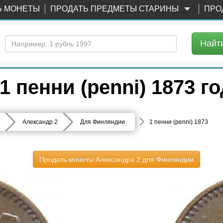
Ь МОНЕТЫ
ПРОДАТЬ ПРЕДМЕТЫ СТАРИНЫ
ПРО
Найт
 пенни (penni) 1873 го
Александр 2
Для Финляндии
1 пенни (penni) 1873
Продать монеты Александра 2 для Финляндии