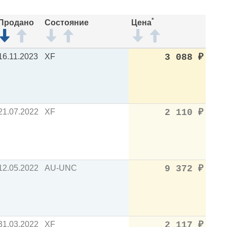
*
Продано
Состояние
Цена
16.11.2023
XF
3 088
₽
21.07.2022
XF
2 110
₽
12.05.2022
AU-UNC
9 372
₽
31.03.2022
XF
2 117
₽