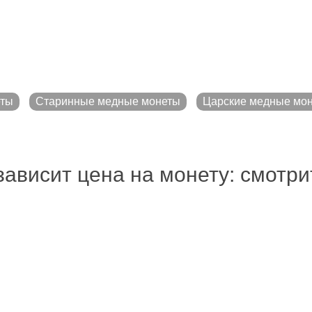
еты
Старинные медные монеты
Царские медные мо
зависит цена на монету: смотр