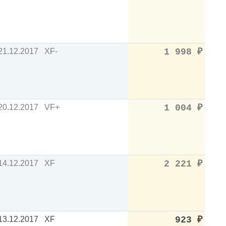
21.12.2017
XF-
1 998
₽
20.12.2017
VF+
1 004
₽
14.12.2017
XF
2 221
₽
13.12.2017
XF
923
₽