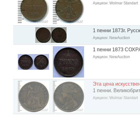
Аукцион: Wolmar Standart
1 пенни 1873г. Русс
Аукцион: NewAuction
1 пенни 1873 СОХР
Аукцион: NewAuction
Эта цена искусств
1 пенни. Великобри
Аукцион: Wolmar Standart