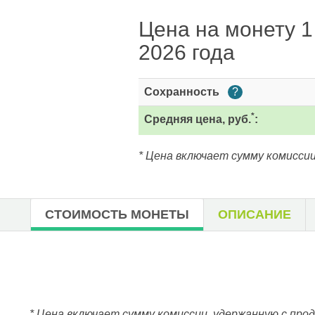
Цена на монету 1 
2026 года
Сохранность
?
*
Средняя цена, руб.
:
* Цена включает сумму комиссии
СТОИМОСТЬ МОНЕТЫ
ОПИСАНИЕ
* Цена включает сумму комиссии, удержанную с про