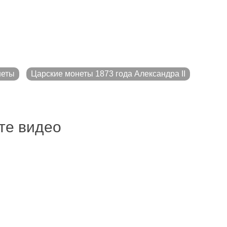
неты
Царские монеты 1873 года Александра II
ите видео