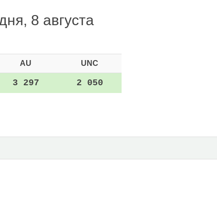
дня, 8 августа
AU
UNC
3 297
2 050