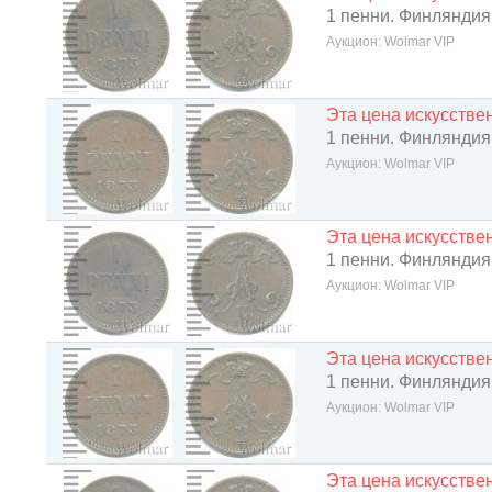
1 пенни. Финляндия
Аукцион: Wolmar VIP
Эта цена искусств
1 пенни. Финляндия
Аукцион: Wolmar VIP
Эта цена искусств
1 пенни. Финляндия
Аукцион: Wolmar VIP
Эта цена искусств
1 пенни. Финляндия
Аукцион: Wolmar VIP
Эта цена искусств