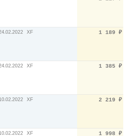
24.02.2022
XF
1 189
₽
24.02.2022
XF
1 385
₽
10.02.2022
XF
2 219
₽
10.02.2022
XF
1 998
₽