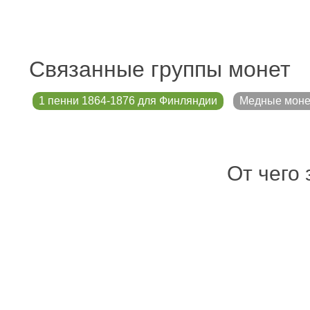
Связанные группы монет
1 пенни 1864-1876 для Финляндии
Медные мон
От чего 