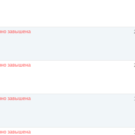
енно завышена
енно завышена
енно завышена
енно завышена