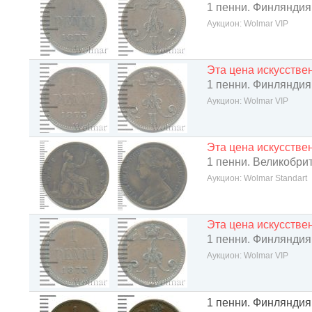
1 пенни. Финляндия
Аукцион: Wolmar VIP
Эта цена искусств
1 пенни. Финляндия
Аукцион: Wolmar VIP
Эта цена искусств
1 пенни. Великобри
Аукцион: Wolmar Standart
Эта цена искусств
1 пенни. Финляндия
Аукцион: Wolmar VIP
1 пенни. Финляндия