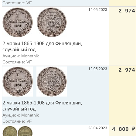
Состояние: VF
14.05.2023
2 974
2 марки 1865-1908 для Финляндии,
случайный год
Аукцион: Monetnik
Состояние: VF
12.05.2023
2 974
2 марки 1865-1908 для Финляндии,
случайный год
Аукцион: Monetnik
Состояние: VF
28.04.2023
4 800
₽