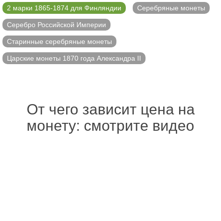
2 марки 1865-1874 для Финляндии
Серебряные монеты
Серебро Российской Империи
Старинные серебряные монеты
Царские монеты 1870 года Александра II
От чего зависит цена на
монету: смотрите видео