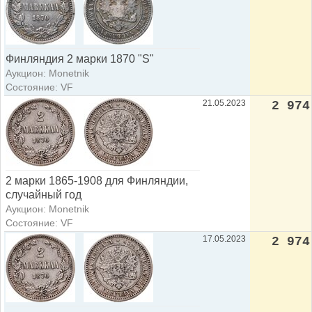
Финляндия 2 марки 1870 "S"
Аукцион: Monetnik
Состояние: VF
21.05.2023
2 974
2 марки 1865-1908 для Финляндии,
случайный год
Аукцион: Monetnik
Состояние: VF
17.05.2023
2 974