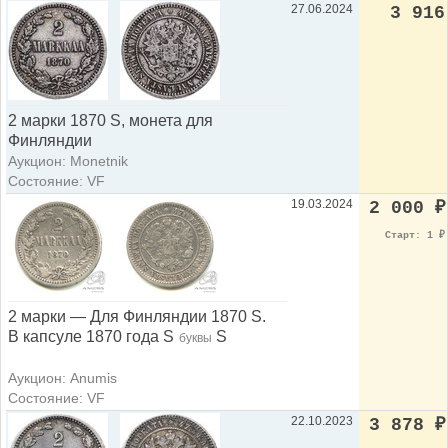
27.06.2024
3 916
2 марки 1870 S, монета для
Финляндии
Аукцион: Monetnik
Состояние: VF
19.03.2024
2 000
₽
Старт: 1
₽
2 марки — Для Финляндии 1870 S.
В капсуле 1870 года S
S
буквы
Аукцион: Anumis
Состояние: VF
22.10.2023
3 878
₽