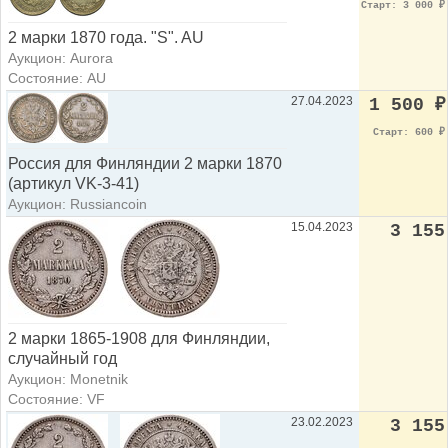
Старт: 3 000
₽
2 марки 1870 года. "S". AU
Аукцион: Aurora
Состояние: AU
27.04.2023
1 500
₽
Старт: 600
₽
Россия для Финляндии 2 марки 1870
(артикул VK-3-41)
Аукцион: Russiancoin
15.04.2023
3 155
2 марки 1865-1908 для Финляндии,
случайный год
Аукцион: Monetnik
Состояние: VF
23.02.2023
3 155