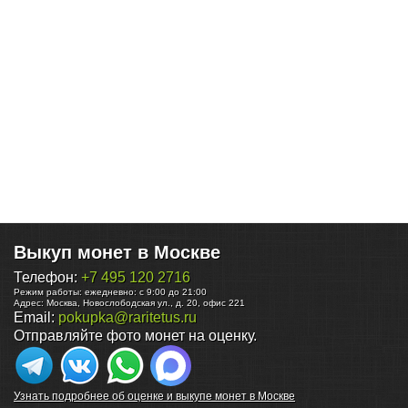
Выкуп монет в Москве
Телефон:
+7 495 120 2716
Режим работы:
ежедневно: с 9:00 до 21:00
Адрес:
Москва
,
Новослободская ул., д. 20, офис 221
Email:
pokupka@raritetus.ru
Отправляйте фото монет на оценку.
Узнать подробнее об оценке и выкупе монет в Москве