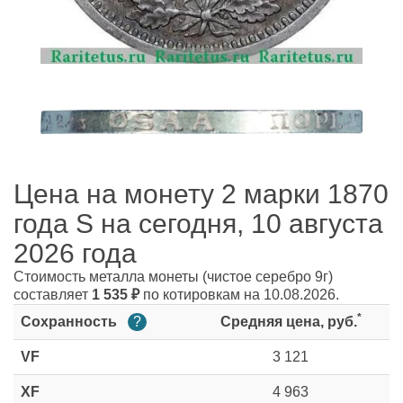
Цена на монету 2 марки 1870
года S на сегодня, 10 августа
2026 года
Стоимость металла монеты
(чистое серебро 9г)
составляет
1 535
₽
по котировкам на 10.08.2026.
*
Сохранность
?
Средняя цена, руб.
VF
3 121
XF
4 963