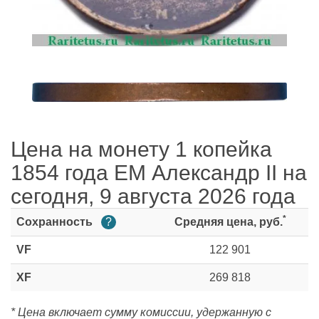
Цена на монету 1 копейка
1854 года ЕМ Александр II на
сегодня, 9 августа 2026 года
*
Сохранность
?
Средняя цена, руб.
VF
122 901
XF
269 818
* Цена включает сумму комиссии, удержанную с