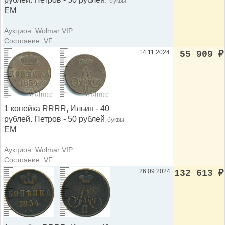
буквы
ЕМ
Аукцион: Wolmar VIP
Состояние: VF
14.11.2024
55 909
₽
1 копейка RRRR, Ильин - 40
рублей. Петров - 50 рублей
буквы
ЕМ
Аукцион: Wolmar VIP
Состояние: VF
26.09.2024
132 613
₽