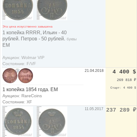
Эта цена искусственно завышена
1 копейка RRRR, Ильин - 40
рублей. Петров - 50 рублей.
буквы
ЕМ
Аукцион: Wolmar VIP
Состояние: F/VF
21.04.2018
4 400 $
269 818
₽
Старт: 4 400 $
1 копейка 1854 года. ЕМ
Аукцион: RareCoins
Состояние: XF
11.05.2017
237 289
₽