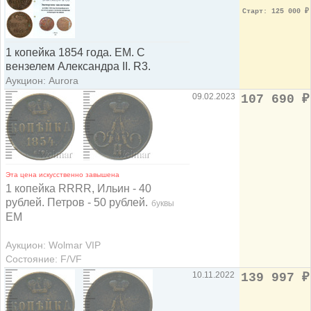
Старт: 125 000
₽
1 копейка 1854 года. ЕМ. С
вензелем Александра II. R3.
Аукцион: Aurora
09.02.2023
107 690
₽
Эта цена искусственно завышена
1 копейка RRRR, Ильин - 40
рублей. Петров - 50 рублей.
буквы
ЕМ
Аукцион: Wolmar VIP
Состояние: F/VF
10.11.2022
139 997
₽