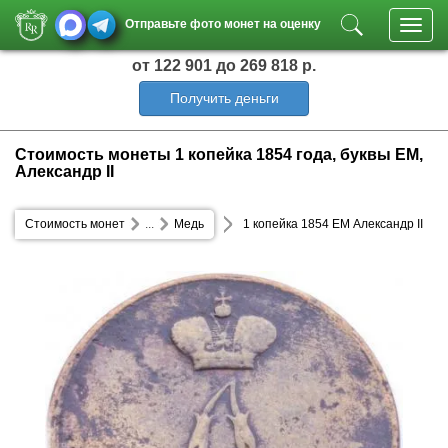
Отправьте фото монет на оценку
Toggl
navig
от 122 901
до 269 818 р.
Получить деньги
Стоимость монеты 1 копейка 1854 года, буквы ЕМ,
Александр II
Стоимость монет
...
Медь
1 копейка 1854 ЕМ Александр II