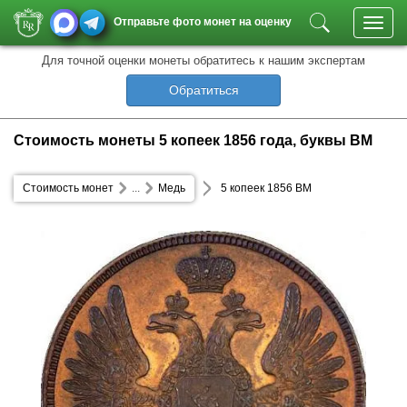
Отправьте фото монет на оценку
Toggl
navig
Для точной оценки монеты обратитесь к нашим экспертам
Обратиться
Стоимость монеты 5 копеек 1856 года, буквы ВМ
Стоимость монет
...
Медь
5 копеек 1856 ВМ