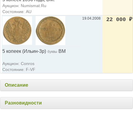
Аукцион: Numismat.Ru
Состояние: AU
19.04.2008
22 000
₽
5 копеек (Ильин-3р)
ВМ
буквы
Аукцион: Conros
Состояние: F-VF
Описание
Разновидности