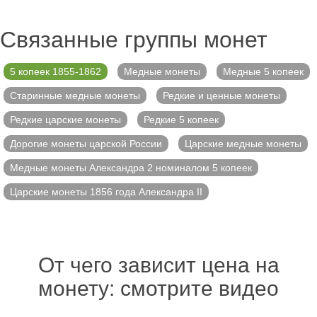
Связанные группы монет
5 копеек 1855-1862
Медные монеты
Медные 5 копеек
Старинные медные монеты
Редкие и ценные монеты
Редкие царские монеты
Редкие 5 копеек
Дорогие монеты царской России
Царские медные монеты
Медные монеты Александра 2 номиналом 5 копеек
Царские монеты 1856 года Александра II
От чего зависит цена на
монету: смотрите видео