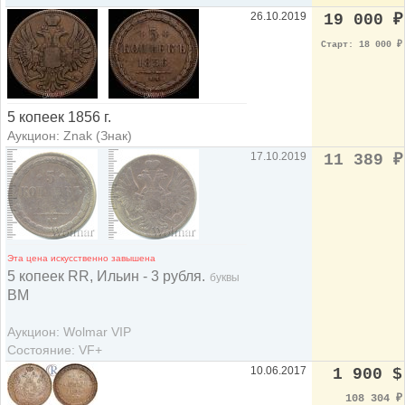
26.10.2019
19 000
₽
Старт: 18 000
₽
5 копеек 1856 г.
Аукцион: Znak (Знак)
17.10.2019
11 389
₽
Эта цена искусственно завышена
5 копеек RR, Ильин - 3 рубля.
буквы
ВМ
Аукцион: Wolmar VIP
Состояние: VF+
10.06.2017
1 900 $
108 304
₽