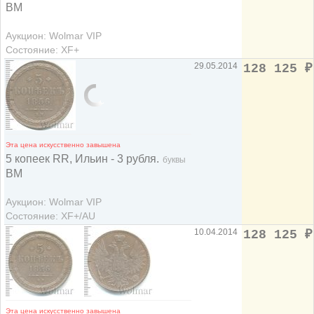
ВМ
Аукцион: Wolmar VIP
Состояние: XF+
29.05.2014
128 125
₽
Эта цена искусственно завышена
5 копеек RR, Ильин - 3 рубля.
буквы
ВМ
Аукцион: Wolmar VIP
Состояние: XF+/AU
10.04.2014
128 125
₽
Эта цена искусственно завышена