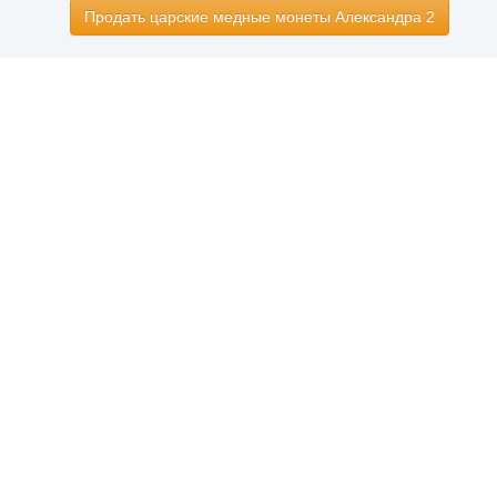
Продать царские медные монеты Александра 2