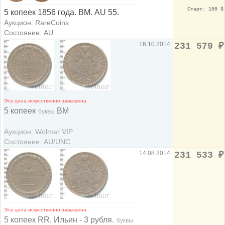
Старт: 100 $
5 копеек 1856 года. ВМ. AU 55.
Аукцион: RareCoins
Состояние: AU
16.10.2014
231 579
₽
Эта цена искусственно завышена
5 копеек
ВМ
буквы
Аукцион: Wolmar VIP
Состояние: AU/UNC
14.08.2014
231 533
₽
Эта цена искусственно завышена
5 копеек RR, Ильин - 3 рубля.
буквы