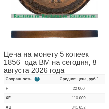
Цена на монету 5 копеек
1856 года ВМ на сегодня, 8
августа 2026 года
*
Сохранность
?
Средняя цена, руб.
F
22 000
XF
110 000
AU
341 652