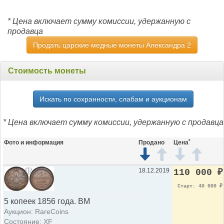
* Цена включает сумму комиссии, удержанную с
продавца
Продать царские медные монеты Александра 2
Стоимость монеты
Искать по сохранности, слабам и аукционам
* Цена включает сумму комиссии, удержанную с продавца
*
Фото и информация
Продано
Цена
18.12.2019
110 000
₽
Старт: 40 000
₽
5 копеек 1856 года. ВМ
Аукцион: RareCoins
Состояние: XF