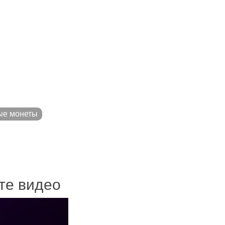
ые монеты
ите видео