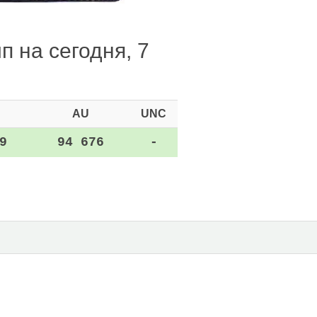
п на сегодня, 7
AU
UNC
9
94 676
-