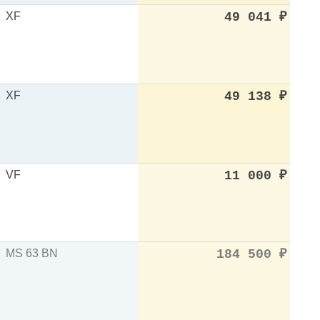
XF
49 041
₽
XF
49 138
₽
VF
11 000
₽
MS 63 BN
184 500
₽