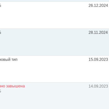
Б
26.12.2024
Б
28.11.2024
новый тип
15.09.2023
енно завышена
14.09.2023
Б