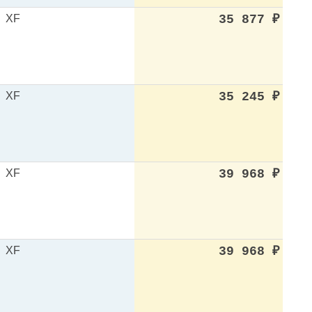
XF
35 877
₽
XF
35 245
₽
XF
39 968
₽
XF
39 968
₽