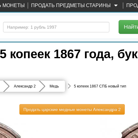
Ь МОНЕТЫ
ПРОДАТЬ ПРЕДМЕТЫ СТАРИНЫ
ПРО
Найт
 копеек 1867 года, б
Александр 2
Медь
5 копеек 1867 СПБ новый тип
Продать царские медные монеты Александра 2