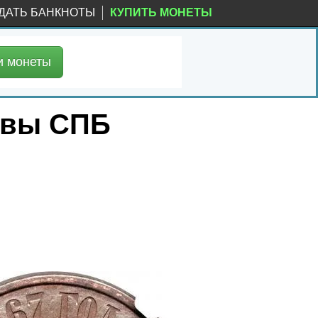
ДАТЬ БАНКНОТЫ
КУПИТЬ МОНЕТЫ
и
монеты
уквы СПБ