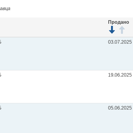
давца
Продано
Б
03.07.2025
Б
19.06.2025
Б
05.06.2025