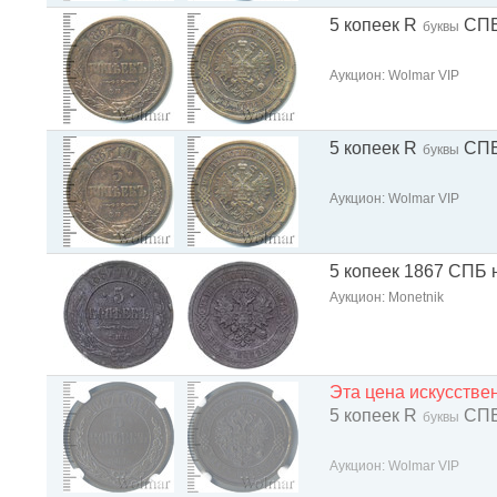
5 копеек R
СП
буквы
Аукцион: Wolmar VIP
5 копеек R
СП
буквы
Аукцион: Wolmar VIP
5 копеек 1867 СПБ 
Аукцион: Monetnik
Эта цена искусств
5 копеек R
СП
буквы
Аукцион: Wolmar VIP