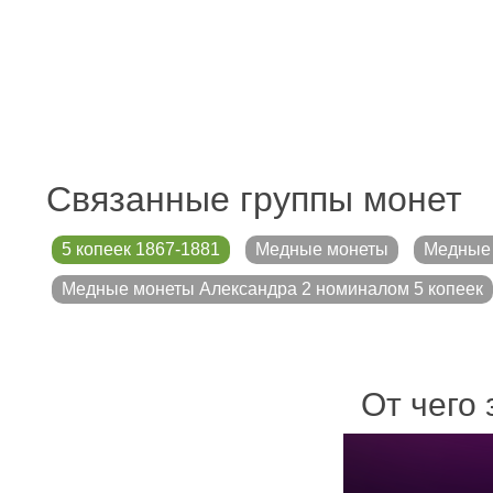
Связанные группы монет
5 копеек 1867-1881
Медные монеты
Медные 
Медные монеты Александра 2 номиналом 5 копеек
От чего 