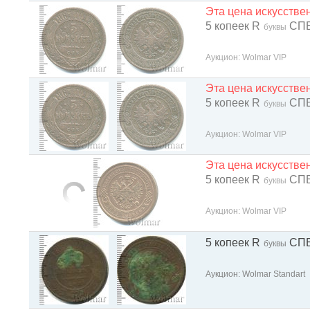
Эта цена искусств
5 копеек R
СП
буквы
Аукцион: Wolmar VIP
Эта цена искусств
5 копеек R
СП
буквы
Аукцион: Wolmar VIP
Эта цена искусств
5 копеек R
СП
буквы
Аукцион: Wolmar VIP
5 копеек R
СП
буквы
Аукцион: Wolmar Standart