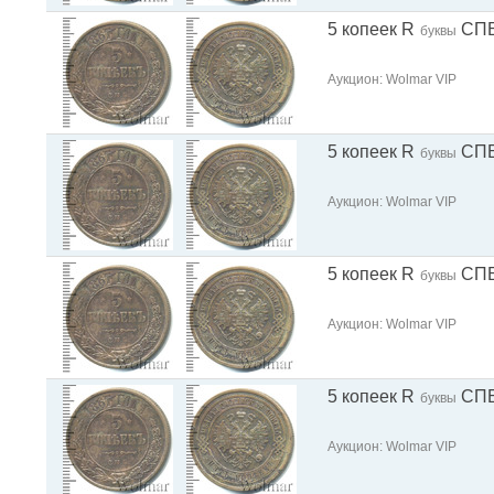
5 копеек R
СП
буквы
Аукцион: Wolmar VIP
5 копеек R
СП
буквы
Аукцион: Wolmar VIP
5 копеек R
СП
буквы
Аукцион: Wolmar VIP
5 копеек R
СП
буквы
Аукцион: Wolmar VIP