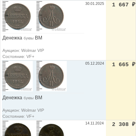
30.01.2025
1 667
₽
Денежка
ВМ
буквы
Аукцион: Wolmar VIP
Состояние: VF+
05.12.2024
1 665
₽
Денежка
ВМ
буквы
Аукцион: Wolmar VIP
Состояние: VF+
14.11.2024
2 308
₽