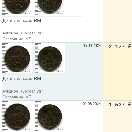
Денежка
ВМ
буквы
Аукцион: Wolmar VIP
Состояние: VF
05.09.2024
2 177
₽
Денежка
ВМ
буквы
Аукцион: Wolmar VIP
Состояние: VF
01.08.2024
1 537
₽