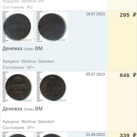
Аукцион: Wolmar VIP
Состояние: AU
19.07.2023
295
₽
Денежка
ВМ
буквы
Аукцион: Wolmar Standart
Состояние: VF+
05.07.2023
846
₽
Денежка
ВМ
буквы
Аукцион: Wolmar Standart
Состояние: VF+
21.06.2023
339
₽