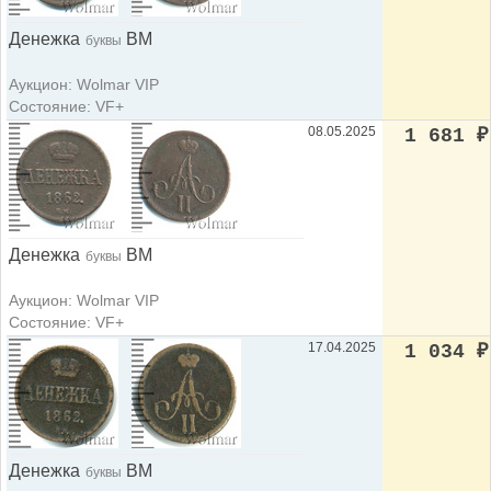
Денежка
ВМ
буквы
Аукцион: Wolmar VIP
Состояние: VF+
08.05.2025
1 681
₽
Денежка
ВМ
буквы
Аукцион: Wolmar VIP
Состояние: VF+
17.04.2025
1 034
₽
Денежка
ВМ
буквы