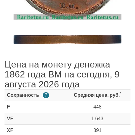
Цена на монету денежка
1862 года ВМ на сегодня, 9
августа 2026 года
*
Сохранность
?
Средняя цена, руб.
F
448
VF
1 643
XF
891