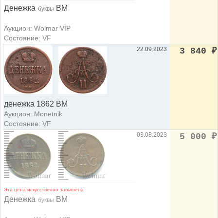
Денежка
ВМ
буквы
Аукцион: Wolmar VIP
Состояние: VF
22.09.2023
3 840
₽
денежка 1862 ВМ
Аукцион: Monetnik
Состояние: VF
03.08.2023
5 000
₽
Эта цена искусственно завышена
Денежка
ВМ
буквы