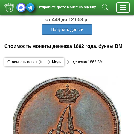
Отправьте фото монет на оценку
Toggl
navig
от 448
до 12 653 р.
Получить деньги
Стоимость монеты денежка 1862 года, буквы ВМ
Стоимость монет
...
Медь
денежка 1862 ВМ