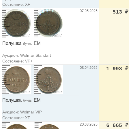
Состояние: XF
07.05.2025
513
₽
Полушка
ЕМ
буквы
Аукцион: Wolmar Standart
Состояние: VF+
03.04.2025
1 993
₽
Полушка
ЕМ
буквы
Аукцион: Wolmar VIP
Состояние: XF
20.03.2025
6 665
₽