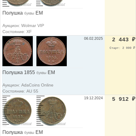
Полушка
ЕМ
буквы
Аукцион: Wolmar VIP
Состояние: XF
06.02.2025
2 443
₽
Старт: 2 000
₽
Полушка 1855
ЕМ
буквы
Аукцион: AdaCoins Online
Состояние: AU 55
19.12.2024
5 912
₽
Полушка
ЕМ
буквы