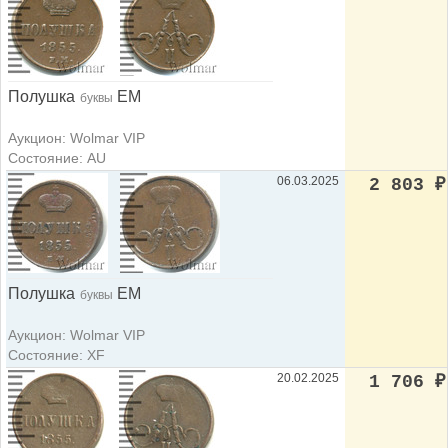
Полушка
ЕМ
буквы
Аукцион: Wolmar VIP
Состояние: AU
06.03.2025
2 803
₽
Полушка
ЕМ
буквы
Аукцион: Wolmar VIP
Состояние: XF
20.02.2025
1 706
₽