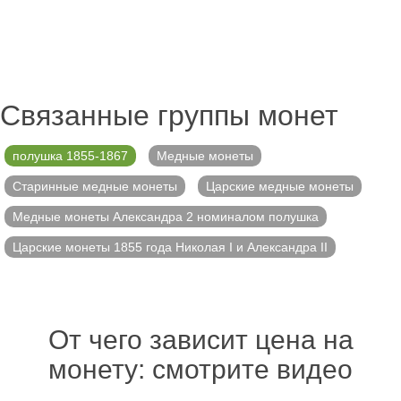
Связанные группы монет
полушка 1855-1867
Медные монеты
Старинные медные монеты
Царские медные монеты
Медные монеты Александра 2 номиналом полушка
Царские монеты 1855 года Николая I и Александра II
От чего зависит цена на
монету: смотрите видео