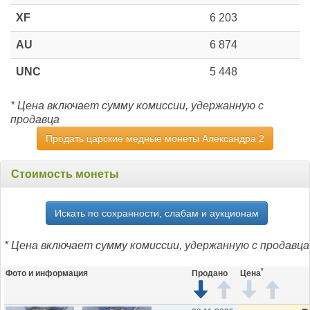
XF
6 203
AU
6 874
UNC
5 448
* Цена включает сумму комиссии, удержанную с
продавца
Продать царские медные монеты Александра 2
Стоимость монеты
Искать по сохранности, слабам и аукционам
* Цена включает сумму комиссии, удержанную с продавца
*
Фото и информация
Продано
Цена