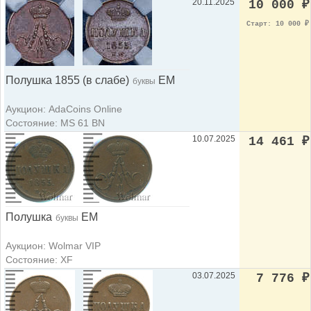
20.11.2025
10 000
₽
Старт: 10 000
₽
Полушка 1855 (в слабе)
ЕМ
буквы
Аукцион: AdaCoins Online
Состояние: MS 61 BN
10.07.2025
14 461
₽
Полушка
ЕМ
буквы
Аукцион: Wolmar VIP
Состояние: XF
03.07.2025
7 776
₽