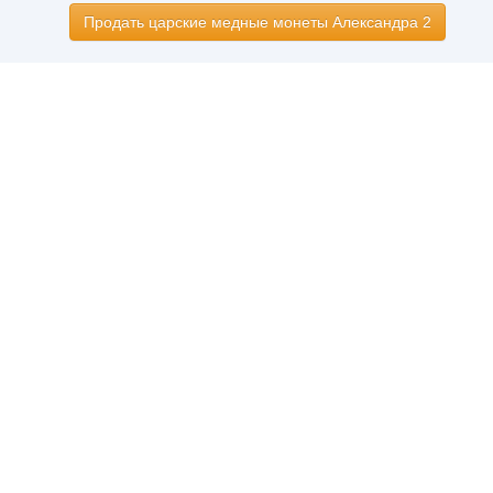
Продать царские медные монеты Александра 2