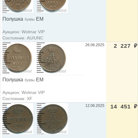
Полушка
ЕМ
буквы
Аукцион: Wolmar VIP
Состояние: AU/UNC
26.06.2025
2 227
₽
Полушка
ЕМ
буквы
Аукцион: Wolmar VIP
Состояние: XF
12.06.2025
14 451
₽