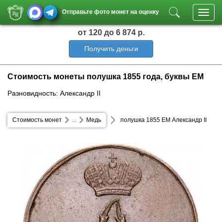
Отправьте фото монет на оценку
Toggl
navig
от 120
до 6 874 р.
Получить деньги
Стоимость монеты полушка 1855 года, буквы ЕМ
Разновидность: Александр II
Стоимость монет
...
Медь
полушка 1855 ЕМ Александр II