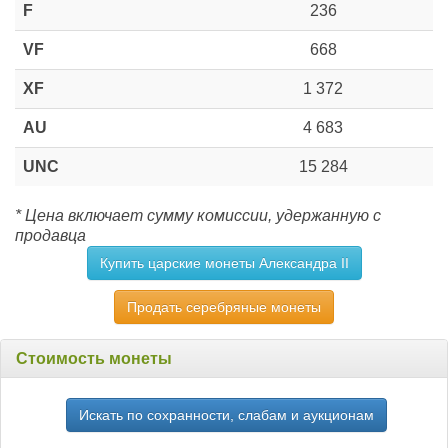
F
236
VF
668
XF
1 372
AU
4 683
UNC
15 284
* Цена включает сумму комиссии, удержанную с
продавца
Купить царские монеты Александра II
Продать серебряные монеты
Стоимость монеты
Искать по сохранности, слабам и аукционам