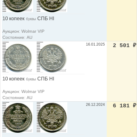
10 копеек
СПБ НI
буквы
Аукцион: Wolmar VIP
Состояние: AU
16.01.2025
2 501
₽
10 копеек
СПБ НI
буквы
Аукцион: Wolmar VIP
Состояние: AU
26.12.2024
6 181
₽