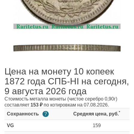
Цена на монету 10 копеек
1872 года СПБ-HI на сегодня,
9 августа 2026 года
Стоимость металла монеты
(чистое серебро 0,90г)
составляет
153
₽
по котировкам на 07.08.2026.
*
Сохранность
?
Средняя цена, руб.
VG
159