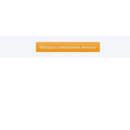
Продать серебряные монеты