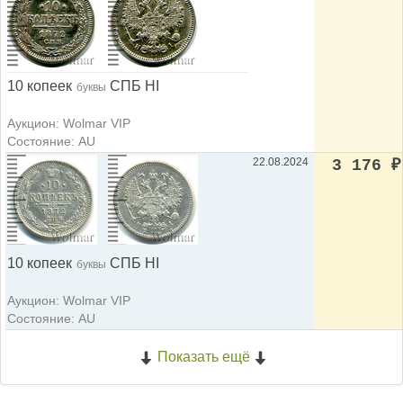
10 копеек
СПБ НI
буквы
Аукцион: Wolmar VIP
Состояние: AU
22.08.2024
3 176
₽
10 копеек
СПБ НI
буквы
Аукцион: Wolmar VIP
Состояние: AU
Показать ещё