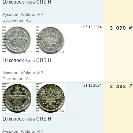
10 копеек
СПБ НI
буквы
Аукцион: Wolmar VIP
Состояние: AU
05.12.2024
3 070
₽
10 копеек
СПБ НI
буквы
Аукцион: Wolmar VIP
Состояние: AU
21.11.2024
3 493
₽
10 копеек
СПБ НI
буквы
Аукцион: Wolmar VIP