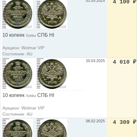
01.05.2025
4 100
₽
10 копеек
СПБ НI
буквы
Аукцион: Wolmar VIP
Состояние: AU
20.03.2025
4 010
₽
10 копеек
СПБ НI
буквы
Аукцион: Wolmar VIP
Состояние: AU
06.02.2025
4 309
₽