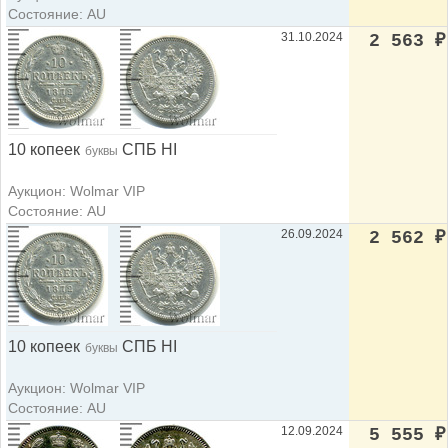
Состояние: AU
31.10.2024
2 563
₽
10 копеек
СПБ НI
буквы
Аукцион: Wolmar VIP
Состояние: AU
26.09.2024
2 562
₽
10 копеек
СПБ НI
буквы
Аукцион: Wolmar VIP
Состояние: AU
12.09.2024
5 555
₽