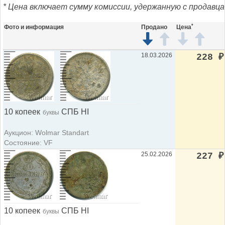
* Цена включает сумму комиссии, удержанную с продавца
*
Фото и информация
Продано
Цена
18.03.2026
228
₽
10 копеек
СПБ НI
буквы
Аукцион: Wolmar Standart
Состояние: VF
25.02.2026
227
₽
10 копеек
СПБ НI
буквы