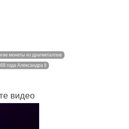
гие монеты из драгметаллов
68 года Александра II
ите видео