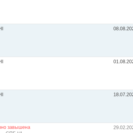
HI
08.08.20
HI
01.08.20
HI
18.07.20
енно завышена
29.02.20