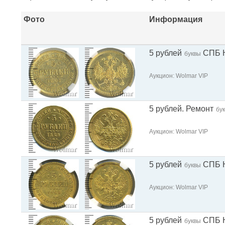
Фото
Информация
5 рублей
СПБ 
буквы
Аукцион: Wolmar VIP
5 рублей. Ремонт
бу
Аукцион: Wolmar VIP
5 рублей
СПБ 
буквы
Аукцион: Wolmar VIP
5 рублей
СПБ 
буквы