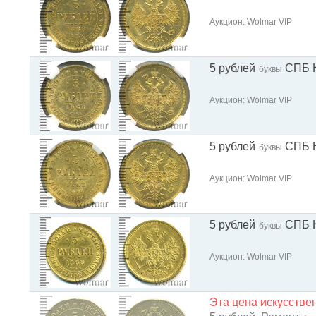
Аукцион: Wolmar VIP
5 рублей
СПБ 
буквы
Аукцион: Wolmar VIP
5 рублей
СПБ 
буквы
Аукцион: Wolmar VIP
5 рублей
СПБ 
буквы
Аукцион: Wolmar VIP
Эта цена искусств