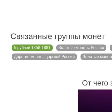
Связанные группы монет
5 рублей 1858-1881
Золотые монеты России
Дорогие монеты царской России
Золотые монет
От чего 