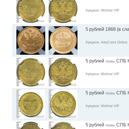
Аукцион: Wolmar VIP
5 рублей 1868 (в сл
Аукцион: AdaCoins Online
5 рублей
СПБ 
буквы
Аукцион: Wolmar VIP
5 рублей
СПБ 
буквы
Аукцион: Wolmar VIP
5 рублей
СПБ 
буквы