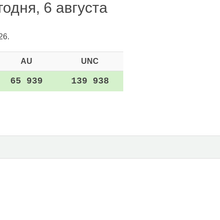
одня, 6 августа
26.
AU
UNC
65 939
139 938