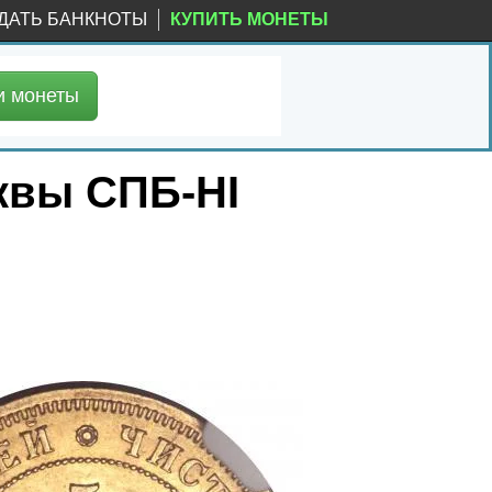
ДАТЬ БАНКНОТЫ
КУПИТЬ МОНЕТЫ
и
монеты
уквы СПБ-НІ