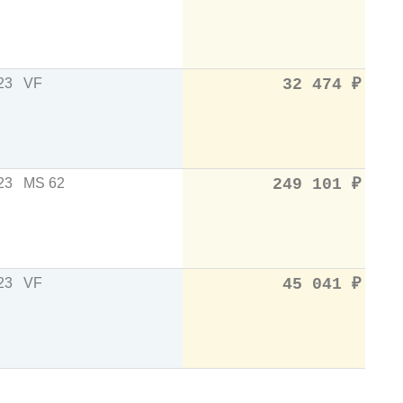
23
VF
32 474
₽
23
MS 62
249 101
₽
23
VF
45 041
₽