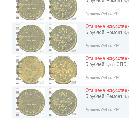
5 рублей. Ремонт
бу
Аукцион: Wolmar VIP
Эта цена искусств
5 рублей. Ремонт
бу
Аукцион: Wolmar VIP
Эта цена искусств
5 рублей
СПБ 
буквы
Аукцион: Wolmar VIP
Эта цена искусств
5 рублей. Ремонт
бу
Аукцион: Wolmar VIP