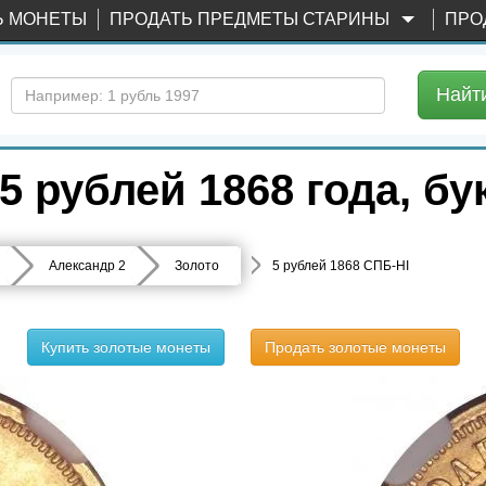
Ь МОНЕТЫ
ПРОДАТЬ ПРЕДМЕТЫ СТАРИНЫ
ПРО
Найт
 рублей 1868 года, б
Александр 2
Золото
5 рублей 1868 СПБ-НІ
Купить золотые монеты
Продать золотые монеты