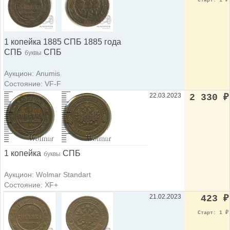
Старт: 1
₽
1 копейка 1885 СПБ 1885 года
СПБ
СПБ
буквы
Аукцион: Anumis
Состояние: VF-F
22.03.2023
2 330
₽
1 копейка
СПБ
буквы
Аукцион: Wolmar Standart
Состояние: XF+
21.02.2023
423
₽
Старт: 1
₽