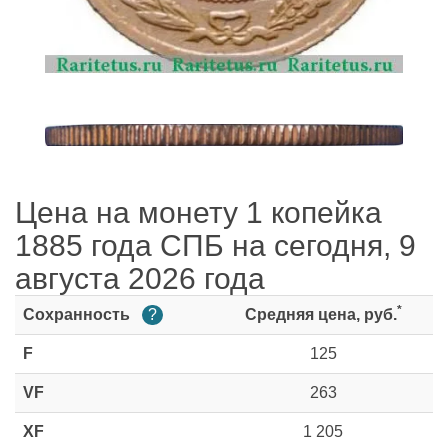
Цена на монету 1 копейка
1885 года СПБ на сегодня, 9
августа 2026 года
*
Сохранность
?
Средняя цена, руб.
F
125
VF
263
XF
1 205