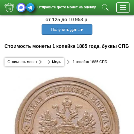
Отправьте фото монет на оценку
Toggl
navig
от 125
до 10 953 р.
Получить деньги
Стоимость монеты 1 копейка 1885 года, буквы СПБ
Стоимость монет
...
Медь
1 копейка 1885 СПБ