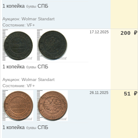
1 копейка
СПБ
буквы
Аукцион: Wolmar Standart
Состояние: VF+
17.12.2025
200
₽
1 копейка
СПБ
буквы
Аукцион: Wolmar Standart
Состояние: VF+
26.11.2025
51
₽
1 копейка
СПБ
буквы