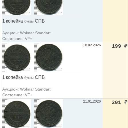
1 копейка
СПБ
буквы
Аукцион: Wolmar Standart
Состояние: VF+
18.02.2026
199
₽
1 копейка
СПБ
буквы
Аукцион: Wolmar Standart
Состояние: VF+
21.01.2026
201
₽