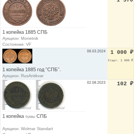
1 копейка 1885 СПБ
Аукцион: Monetnik
Состояние: VF
06.03.2024
1 000
₽
Старт: 1 000
₽
1 копейка 1885 год "СПБ".
Аукцион: RusAntikvar
02.08.2023
102
₽
1 копейка
СПБ
буквы
Аукцион: Wolmar Standart