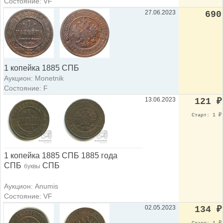
Состояние: VF
27.06.2023
690
1 копейка 1885 СПБ
Аукцион: Monetnik
Состояние: F
13.06.2023
121
₽
Старт: 1
₽
1 копейка 1885 СПБ 1885 года
СПБ
СПБ
буквы
Аукцион: Anumis
Состояние: VF
02.05.2023
134
₽