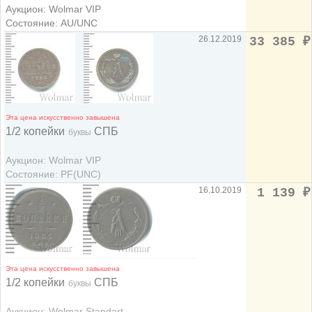
Аукцион: Wolmar VIP
Состояние: AU/UNC
26.12.2019
33 385
₽
Эта цена искусственно завышена
1/2 копейки
СПБ
буквы
Аукцион: Wolmar VIP
Состояние: PF(UNC)
16.10.2019
1 139
₽
Эта цена искусственно завышена
1/2 копейки
СПБ
буквы
Аукцион: Wolmar Standart