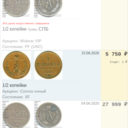
Эта цена искусственно завышена
1/2 копейки
СПБ
буквы
Аукцион: Wolmar VIP
Состояние: PF (UNC)
15.08.2020
5 750
₽
Старт: 1
₽
1/2 копейки
Аукцион: Conros очный
Состояние: XF
04.06.2020
27 999
₽