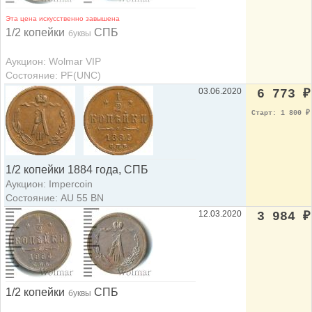
Эта цена искусственно завышена
1/2 копейки
СПБ
буквы
Аукцион: Wolmar VIP
Состояние: PF(UNC)
03.06.2020
6 773
₽
Старт: 1 800
₽
1/2 копейки 1884 года, СПБ
Аукцион: Impercoin
Состояние: AU 55 BN
12.03.2020
3 984
₽
1/2 копейки
СПБ
буквы