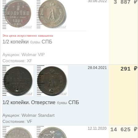
30.06.2022
3 887
₽
Эта цена искусственно завышена
1/2 копейки
СПБ
буквы
Аукцион: Wolmar VIP
Состояние: XF
28.04.2021
291
₽
1/2 копейки. Отверстие
СПБ
буквы
Аукцион: Wolmar Standart
Состояние: VF
12.11.2020
14 625
₽