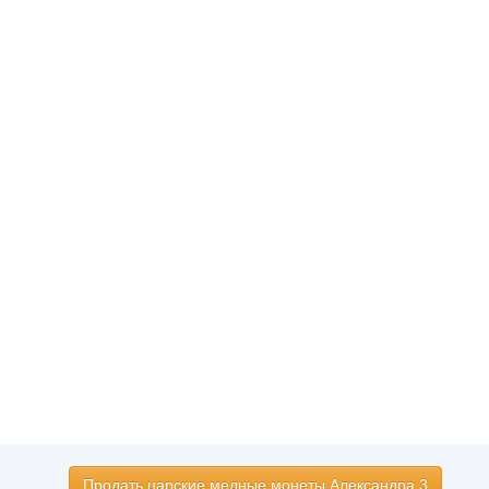
Продать царские медные монеты Александра 3