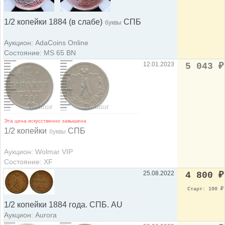
1/2 копейки 1884 (в слабе)
СПБ
буквы
Аукцион: AdaCoins Online
Состояние: MS 65 BN
12.01.2023
5 043
₽
Эта цена искусственно завышена
1/2 копейки
СПБ
буквы
Аукцион: Wolmar VIP
Состояние: XF
25.08.2022
4 800
₽
Старт: 100
₽
1/2 копейки 1884 года. СПБ. АU
Аукцион: Aurora