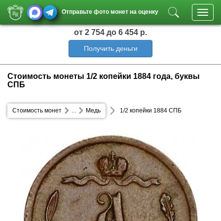
Отправьте фото монет на оценку
Toggl
navig
от 2 754
до 6 454 р.
Получить деньги
Стоимость монеты 1/2 копейки 1884 года, буквы
СПБ
Стоимость монет
...
Медь
1/2 копейки 1884 СПБ