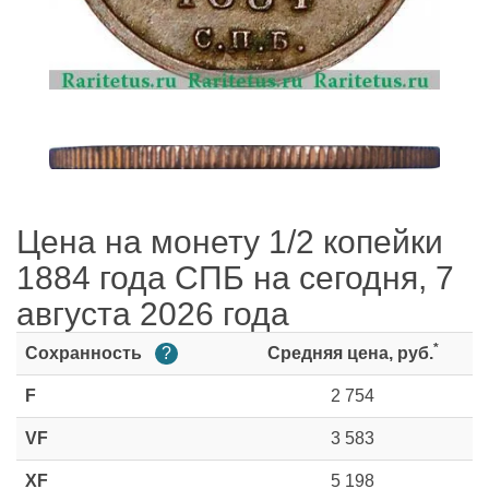
Цена на монету 1/2 копейки
1884 года СПБ на сегодня, 7
августа 2026 года
*
Сохранность
?
Средняя цена, руб.
F
2 754
VF
3 583
XF
5 198