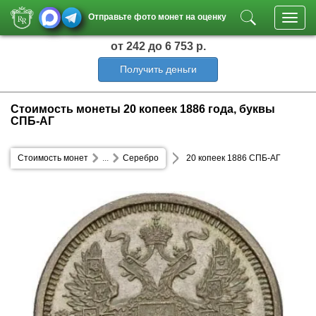
Отправьте фото монет на оценку
Toggl
navig
от 242
до 6 753 р.
Получить деньги
Стоимость монеты 20 копеек 1886 года, буквы
СПБ-АГ
Стоимость монет
...
Серебро
20 копеек 1886 СПБ-АГ