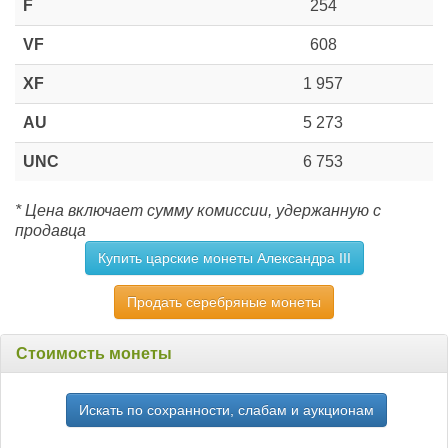
F
254
VF
608
XF
1 957
AU
5 273
UNC
6 753
* Цена включает сумму комиссии, удержанную с
продавца
Купить царские монеты Александра III
Продать серебряные монеты
Стоимость монеты
Искать по сохранности, слабам и аукционам