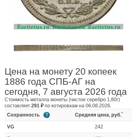
Цена на монету 20 копеек
1886 года СПБ-АГ на
сегодня, 7 августа 2026 года
Стоимость металла монеты
(чистое серебро 1,80г)
составляет
291
₽
по котировкам на 06.08.2026.
*
Сохранность
?
Средняя цена, руб.
VG
242