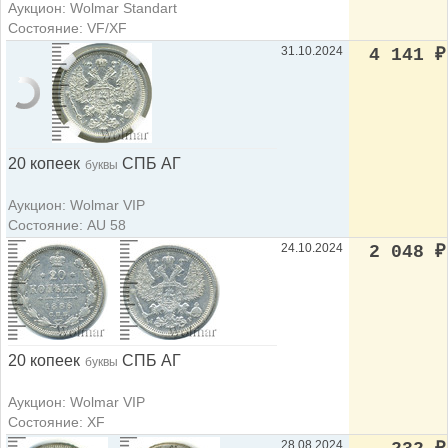
Аукцион: Wolmar Standart
Состояние: VF/XF
31.10.2024
4 141
₽
20 копеек
СПБ АГ
буквы
Аукцион: Wolmar VIP
Состояние: AU 58
24.10.2024
2 048
₽
20 копеек
СПБ АГ
буквы
Аукцион: Wolmar VIP
Состояние: XF
28.08.2024