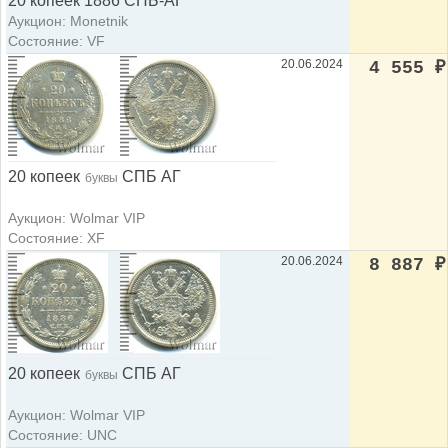
20 копеек 1886 СПБ-АГ
Аукцион: Monetnik
Состояние: VF
20.06.2024
4 555
₽
20 копеек
СПБ АГ
буквы
Аукцион: Wolmar VIP
Состояние: XF
20.06.2024
8 887
₽
20 копеек
СПБ АГ
буквы
Аукцион: Wolmar VIP
Состояние: UNC