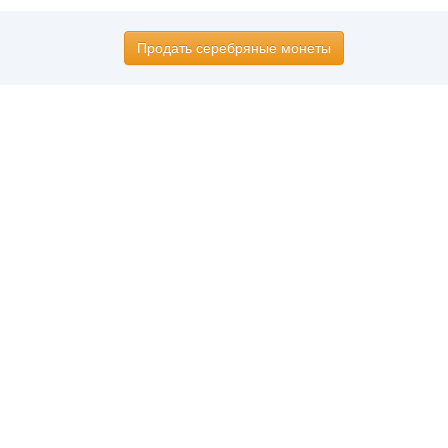
Продать серебряные монеты