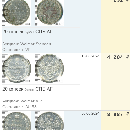
232
₽
20 копеек
СПБ АГ
буквы
Аукцион: Wolmar Standart
Состояние: VF
15.08.2024
4 204
₽
20 копеек
СПБ АГ
буквы
Аукцион: Wolmar VIP
Состояние: AU 58
08.08.2024
8 887
₽