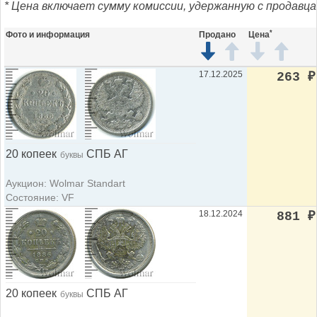
* Цена включает сумму комиссии, удержанную с продавца
*
Фото и информация
Продано
Цена
17.12.2025
263
₽
20 копеек
СПБ АГ
буквы
Аукцион: Wolmar Standart
Состояние: VF
18.12.2024
881
₽
20 копеек
СПБ АГ
буквы