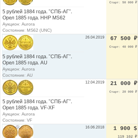
Старт: 50 000
₽
5 рублей 1884 года. "СПБ-АГ".
Орел 1885 года. ННР MS62
Аукцион: Aurora
Состояние: MS62 (UNC)
26.04.2019
67 500
₽
Старт: 40 000
₽
5 рублей 1884 года. "СПБ-АГ".
Орел 1885 года. AU
Аукцион: Aurora
Состояние: AU
12.04.2019
21 000
₽
Старт: 20 000
₽
5 рублей 1884 года. "СПБ-АГ".
Орел 1885 года. VF-XF
Аукцион: Aurora
Состояние: VF
16.06.2018
1 900 $
119 102
₽