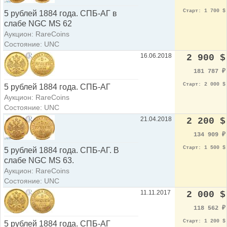
Старт: 1 700 $
5 рублей 1884 года. СПБ-АГ в
слабе NGC MS 62
Аукцион: RareCoins
Состояние: UNC
16.06.2018
2 900 $
181 787
₽
Старт: 2 000 $
5 рублей 1884 года. СПБ-АГ
Аукцион: RareCoins
Состояние: UNC
21.04.2018
2 200 $
134 909
₽
Старт: 1 500 $
5 рублей 1884 года. СПБ-АГ. В
слабе NGC MS 63.
Аукцион: RareCoins
Состояние: UNC
11.11.2017
2 000 $
118 562
₽
Старт: 1 200 $
5 рублей 1884 года. СПБ-АГ