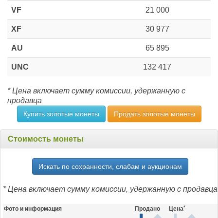
VF
21 000
XF
30 977
AU
65 895
UNC
132 417
* Цена включает сумму комиссии, удержанную с
продавца
Купить золотые монеты
Продать золотые монеты
Стоимость монеты
Искать по сохранности, слабам и аукционам
* Цена включает сумму комиссии, удержанную с продавца
*
Фото и информация
Продано
Цена