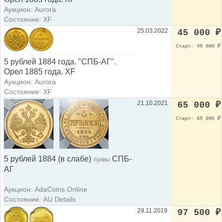
Аукцион: Aurora
Состояние: XF
25.03.2022
45 000
₽
Старт: 45 000
₽
5 рублей 1884 года. "СПБ-АГ".
Орел 1885 года. XF
Аукцион: Aurora
Состояние: XF
21.10.2021
65 000
₽
Старт: 65 000
₽
5 рублей 1884 (в слабе)
СПБ-
буквы
АГ
Аукцион: AdaCoins Online
Состояние: AU Details
29.11.2019
97 500
₽