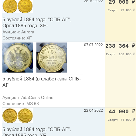
28.10.2022
29 000
₽
Старт: 29 000
₽
5 рублей 1884 года. "СПБ-АГ".
Орел 1885 года. XF-
Аукцион: Aurora
Состояние: XF
07.07.2022
238 364
₽
Старт: 100 000
₽
5 рублей 1884 (в слабе)
СПБ-
буквы
АГ
Аукцион: AdaCoins Online
Состояние: MS 63
22.04.2022
44 000
₽
Старт: 44 000
₽
5 рублей 1884 года. "СПБ-АГ".
Орел 1885 года. XF