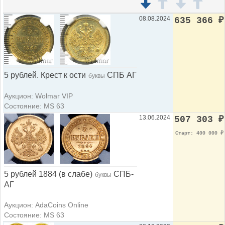
08.08.2024
635 366
₽
5 рублей. Крест к ости
СПБ АГ
буквы
Аукцион: Wolmar VIP
Состояние: MS 63
13.06.2024
507 303
₽
Старт: 400 000
₽
5 рублей 1884 (в слабе)
СПБ-
буквы
АГ
Аукцион: AdaCoins Online
Состояние: MS 63