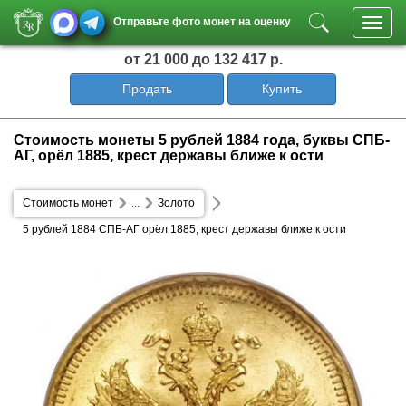
Отправьте фото монет на оценку
Toggl
navig
от 21 000
до 132 417 р.
Продать
Купить
Стоимость монеты 5 рублей 1884 года, буквы СПБ-
АГ, орёл 1885, крест державы ближе к ости
Стоимость монет
...
Золото
5 рублей 1884 СПБ-АГ орёл 1885, крест державы ближе к ости