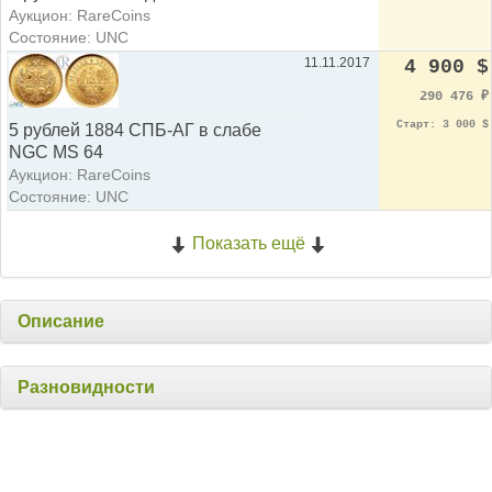
Аукцион: RareCoins
Состояние: UNC
11.11.2017
4 900 $
290 476
₽
Старт: 3 000 $
5 рублей 1884 СПБ-АГ в слабе
NGC MS 64
Аукцион: RareCoins
Состояние: UNC
Показать ещё
Описание
Разновидности