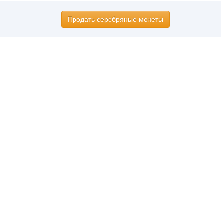
Продать серебряные монеты