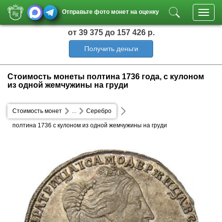
Отправьте фото монет на оценку
Toggl
navig
от 39 375
до 157 426 р.
Получить деньги
Стоимость монеты полтина 1736 года, с кулоном
из одной жемчужины на груди
Стоимость монет
...
Серебро
полтина 1736 с кулоном из одной жемчужины на груди