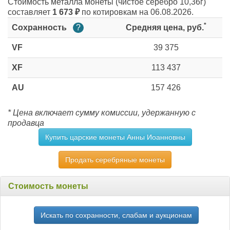
Стоимость металла монеты
(чистое серебро 10,36г)
составляет
1 673
₽
по котировкам на 06.08.2026.
*
Сохранность
?
Средняя цена, руб.
VF
39 375
XF
113 437
AU
157 426
* Цена включает сумму комиссии, удержанную с
продавца
Купить царские монеты Анны Иоанновны
Продать серебряные монеты
Стоимость монеты
Искать по сохранности, слабам и аукционам