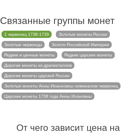
Связанные группы монет
1 червонец 1738-1739
Золотые монеты России
Золотые червонцы
Золото Российской Империи
Редкие и ценные монеты
Редкие царские монеты
Дорогие монеты из драгметаллов
Дорогие монеты царской России
Золотые монеты Анны Иоанновны номиналом червонец
Царские монеты 1738 года Анны Иоановны
От чего зависит цена на