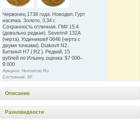
Червонец 1738 года. Новодел. Гурт
насечка. Золото, 3,34 г.
Сохранность отличная. ГМ# 15.4
(довольно редкая). Severin# 132А
(черта). Уздеников# 0646 (черта с
двумя точками). Diakov# N2.
Биткин# Н7 ( R2 ). Редкий, 15
рублей по Ильину. оценка: $7 000–
9 000
Аукцион: Numismat.Ru
Состояние: XF
Описание
Разновидности