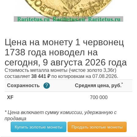
Цена на монету 1 червонец
1738 года новодел на
сегодня, 9 августа 2026 года
Стоимость металла монеты
(чистое золото 3,36г)
составляет
38 441
₽
по котировкам на 07.08.2026.
*
Сохранность
?
Средняя цена, руб.
XF
700 000
* Цена включает сумму комиссии, удержанную с
продавца
Купить золотые монеты
Продать золотые монеты