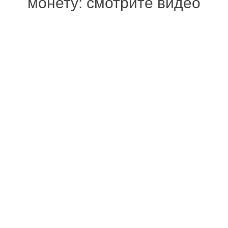
монету: смотрите видео