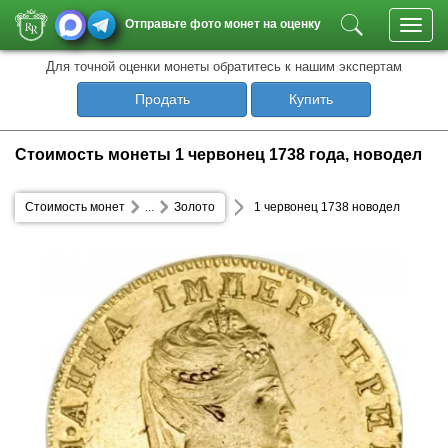
Отправьте фото монет на оценку
Toggl
navig
Для точной оценки монеты обратитесь к нашим экспертам
Продать
Купить
Стоимость монеты 1 червонец 1738 года, новодел
Стоимость монет
...
Золото
1 червонец 1738 новодел