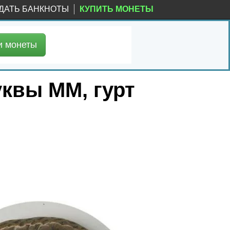
ДАТЬ БАНКНОТЫ
КУПИТЬ МОНЕТЫ
и
монеты
уквы ММ, гурт