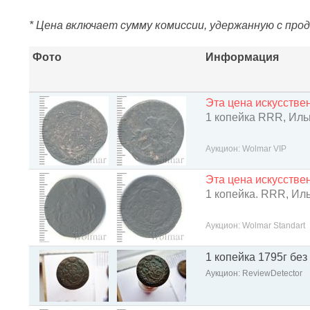
* Цена включает сумму комиссии, удержанную с про
Фото
Информация
Эта цена искусств
1 копейка RRR, Ильи
Аукцион: Wolmar VIP
Эта цена искусств
1 копейка. RRR, Иль
Аукцион: Wolmar Standart
1 копейка 1795г без
Аукцион: ReviewDetector