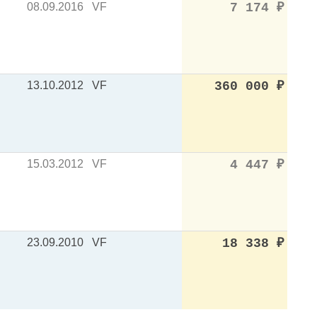
08.09.2016
VF
7 174
₽
13.10.2012
VF
360 000
₽
15.03.2012
VF
4 447
₽
23.09.2010
VF
18 338
₽