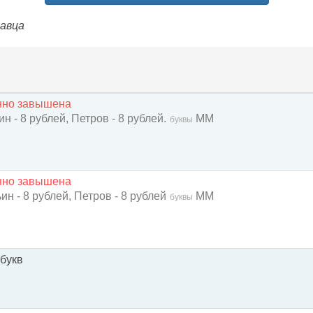
давца
енно завышена
н - 8 рублей, Петров - 8 рублей.
ММ
буквы
енно завышена
ин - 8 рублей, Петров - 8 рублей
ММ
буквы
 букв