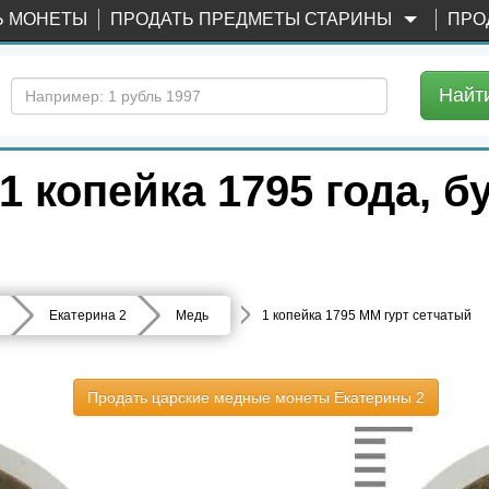
Ь МОНЕТЫ
ПРОДАТЬ ПРЕДМЕТЫ СТАРИНЫ
ПРО
Найт
 копейка 1795 года, б
Екатерина 2
Медь
1 копейка 1795 ММ гурт сетчатый
Продать царские медные монеты Екатерины 2