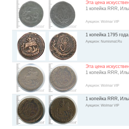
Эта цена искусств
1 копейка RRR, Ильи
Аукцион: Wolmar VIP
1 копейка 1795 года
Аукцион: Numismat.Ru
Эта цена искусств
1 копейка RRR, Ильи
Аукцион: Wolmar VIP
1 копейка RRR, Ильи
Аукцион: Wolmar VIP