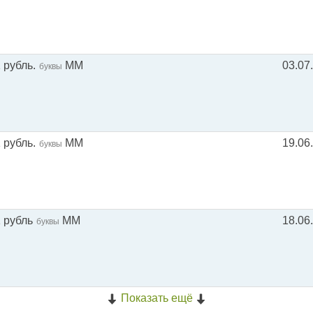
 рубль.
ММ
03.07
буквы
 рубль.
ММ
19.06
буквы
1 рубль
ММ
18.06
буквы
Показать ещё