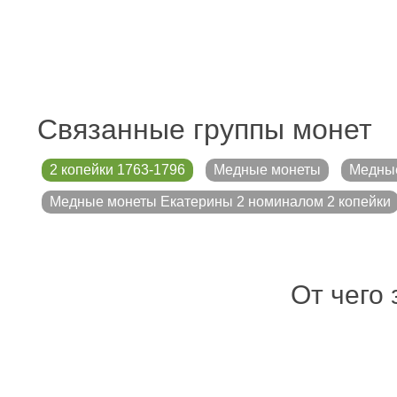
Связанные группы монет
2 копейки 1763-1796
Медные монеты
Медные
Медные монеты Екатерины 2 номиналом 2 копейки
От чего 