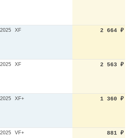
.2025
XF
2 664
₽
.2025
XF
2 563
₽
.2025
XF+
1 360
₽
.2025
VF+
881
₽