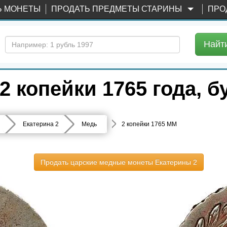
Ь МОНЕТЫ
ПРОДАТЬ ПРЕДМЕТЫ СТАРИНЫ
ПРО
Найт
2 копейки 1765 года, 
Екатерина 2
Медь
2 копейки 1765 ММ
Продать царские медные монеты Екатерины 2