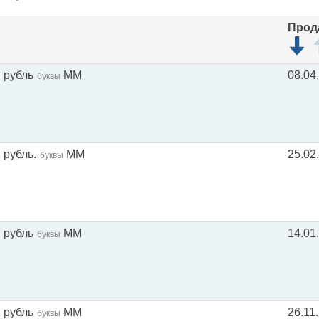
Прод
1 рубль
ММ
08.04
буквы
 рубль.
ММ
25.02
буквы
1 рубль
ММ
14.01
буквы
1 рубль
ММ
26.11
буквы