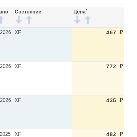
*
ано
Состояние
Цена
.2026
XF
467
₽
.2026
XF
772
₽
.2026
XF
435
₽
.2025
XF
482
₽