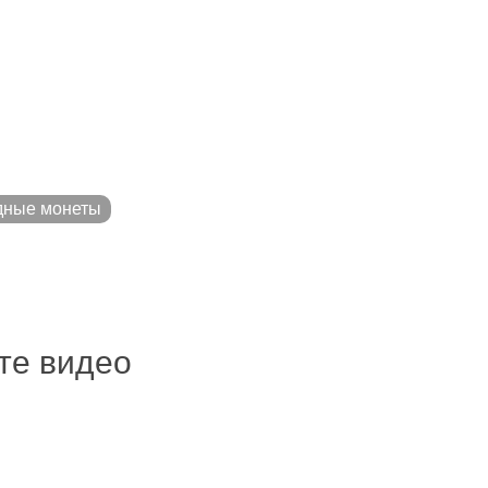
дные монеты
ите видео