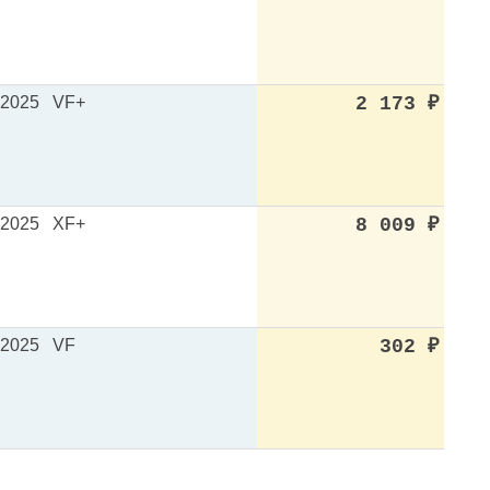
.2025
VF+
2 173
₽
.2025
XF+
8 009
₽
.2025
VF
302
₽