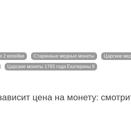
 2 копейки
Старинные медные монеты
Царские ме
Царские монеты 1765 года Екатерины II
зависит цена на монету: смотр