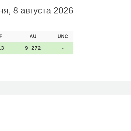
я, 8 августа 2026
F
AU
UNC
13
9 272
-