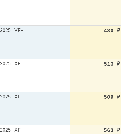
.2025
VF+
430
₽
.2025
XF
513
₽
.2025
XF
509
₽
.2025
XF
563
₽