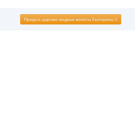
Продать царские медные монеты Екатерины 2