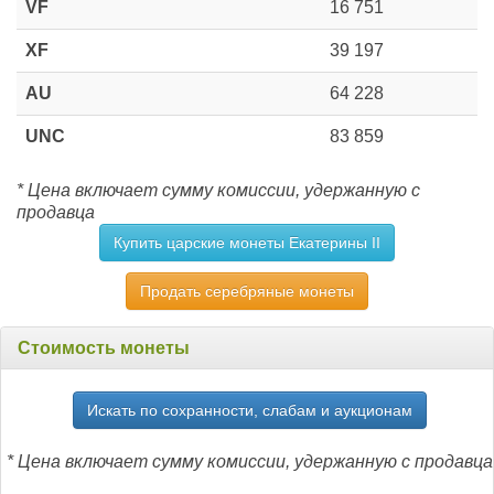
VF
16 751
XF
39 197
AU
64 228
UNC
83 859
* Цена включает сумму комиссии, удержанную с
продавца
Купить царские монеты Екатерины II
Продать серебряные монеты
Стоимость монеты
Искать по сохранности, слабам и аукционам
* Цена включает сумму комиссии, удержанную с продавца