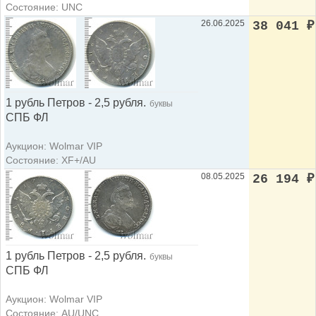
Состояние: UNC
26.06.2025
38 041
₽
1 рубль Петров - 2,5 рубля.
буквы
СПБ ФЛ
Аукцион: Wolmar VIP
Состояние: XF+/AU
08.05.2025
26 194
₽
1 рубль Петров - 2,5 рубля.
буквы
СПБ ФЛ
Аукцион: Wolmar VIP
Состояние: AU/UNC