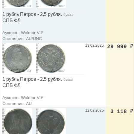
1 рубль Петров - 2,5 рубля.
буквы
СПБ ФЛ
Аукцион: Wolmar VIP
Состояние: AU/UNC
13.02.2025
29 999
₽
1 рубль Петров - 2,5 рубля.
буквы
СПБ ФЛ
Аукцион: Wolmar VIP
Состояние: AU
12.02.2025
3 118
₽