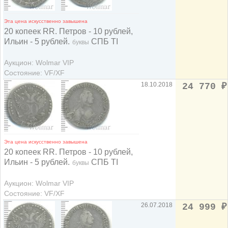
Эта цена искусственно завышена
20 копеек RR. Петров - 10 рублей,
Ильин - 5 рублей.
СПБ TI
буквы
Аукцион: Wolmar VIP
Состояние: VF/XF
18.10.2018
24 770
₽
Эта цена искусственно завышена
20 копеек RR. Петров - 10 рублей,
Ильин - 5 рублей.
СПБ TI
буквы
Аукцион: Wolmar VIP
Состояние: VF/XF
26.07.2018
24 999
₽