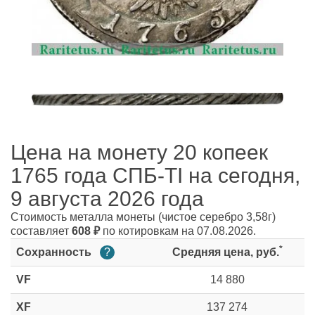
Цена на монету 20 копеек
1765 года СПБ-ТI на сегодня,
9 августа 2026 года
Стоимость металла монеты
(чистое серебро 3,58г)
составляет
608
₽
по котировкам на 07.08.2026.
*
Сохранность
?
Средняя цена, руб.
VF
14 880
XF
137 274