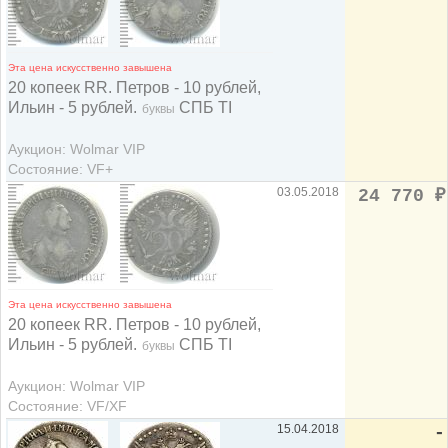
Эта цена искусственно завышена
20 копеек RR. Петров - 10 рублей,
Ильин - 5 рублей.
СПБ TI
буквы
Аукцион: Wolmar VIP
Состояние: VF+
03.05.2018
24 770
₽
Эта цена искусственно завышена
20 копеек RR. Петров - 10 рублей,
Ильин - 5 рублей.
СПБ TI
буквы
Аукцион: Wolmar VIP
Состояние: VF/XF
15.04.2018
-