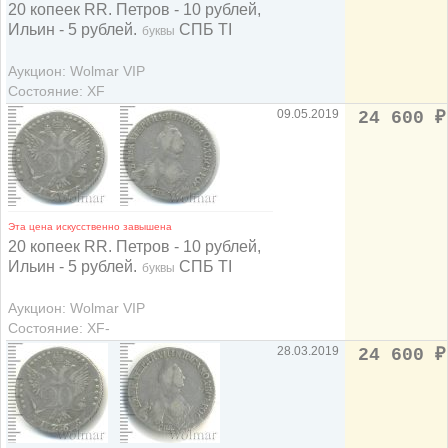
20 копеек RR. Петров - 10 рублей,
Ильин - 5 рублей.
СПБ TI
буквы
Аукцион: Wolmar VIP
Состояние: XF
09.05.2019
24 600
₽
Эта цена искусственно завышена
20 копеек RR. Петров - 10 рублей,
Ильин - 5 рублей.
СПБ TI
буквы
Аукцион: Wolmar VIP
Состояние: XF-
28.03.2019
24 600
₽