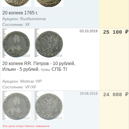
20 копеек 1765 г.
Аукцион: RusNumismat
Состояние: XF
03.10.2019
25 100
₽
20 копеек RR. Петров - 10 рублей,
Ильин - 5 рублей.
СПБ TI
буквы
Аукцион: Wolmar VIP
Состояние: VF/XF
29.08.2019
24 088
₽
Эта цена искусственно завышена