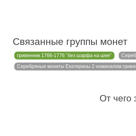
Связанные группы монет
гривенник 1766-1776 "без шарфа на шее"
Сереб
Серебряные монеты Екатерины 2 номиналом гриве
От чего 