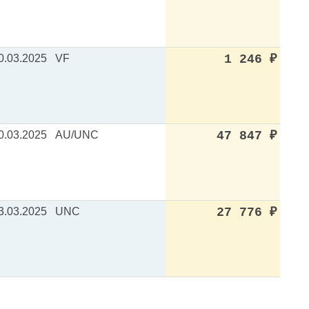
0.03.2025
VF
1 246
₽
0.03.2025
AU/UNC
47 847
₽
3.03.2025
UNC
27 776
₽