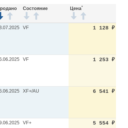
*
родано
Состояние
Цена
3.07.2025
VF
1 128
₽
6.06.2025
VF
1 253
₽
6.06.2025
XF+/AU
6 541
₽
9.06.2025
VF+
5 554
₽