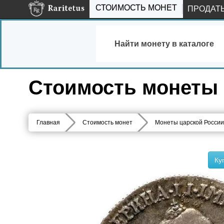
СТОИМОСТЬ МОНЕТ
ПРОДАТ
Найти монету в каталоге
Стоимость монеты г
Главная
Стоимость монет
Монеты царской России
Ку