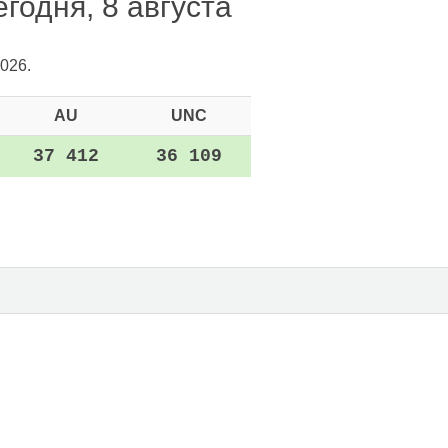
годня, 8 августа
026.
AU
UNC
37 412
36 109