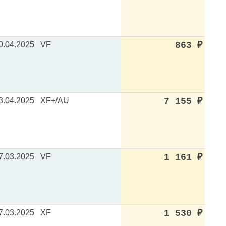
0.04.2025
VF
863
₽
3.04.2025
XF+/AU
7 155
₽
7.03.2025
VF
1 161
₽
7.03.2025
XF
1 530
₽