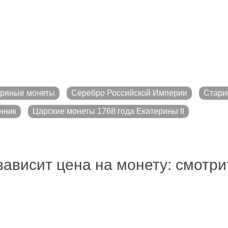
ряные монеты
Серебро Российской Империи
Стари
нник
Царские монеты 1768 года Екатерины II
зависит цена на монету: смотр