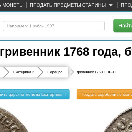
Ь МОНЕТЫ
ПРОДАТЬ ПРЕДМЕТЫ СТАРИНЫ
ПРО
Найт
ривенник 1768 года, 
Екатерина 2
Серебро
гривенник 1768 СПБ-TI
пить царские монеты Екатерины II
Продать серебряные мон