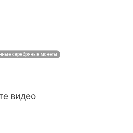
нные серебряные монеты
ите видео