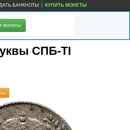
ДАТЬ БАНКНОТЫ
КУПИТЬ МОНЕТЫ
и
монеты
буквы СПБ-TI
еты