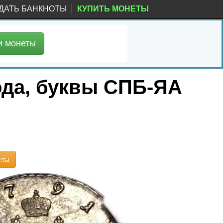
ДАТЬ БАНКНОТЫ
КУПИТЬ МОНЕТЫ
и
монеты
ода, буквы СПБ-ЯА
еты