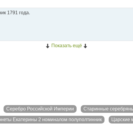
ик 1791 года.
Показать ещё
Серебро Российской Империи
Старинные серебрян
неты Екатерины 2 номиналом полуполтинник
Царские м