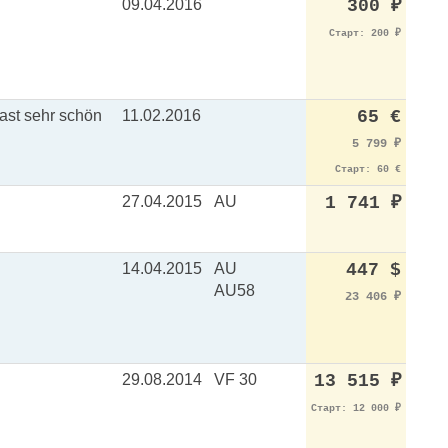
09.04.2016
300
₽
Старт: 200
₽
Fast sehr schön
11.02.2016
65 €
5 799
₽
Старт: 60 €
27.04.2015
AU
1 741
₽
14.04.2015
AU
447 $
AU58
23 406
₽
29.08.2014
VF 30
13 515
₽
Старт: 12 000
₽