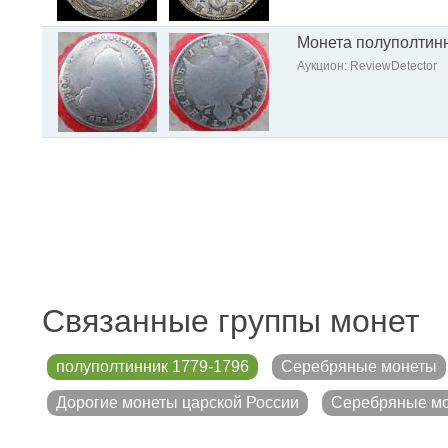
Монета полуполтинн
Аукцион: ReviewDetector
Связанные группы монет
полуполтинник 1779-1796
Серебряные монеты
Дорогие монеты царской России
Серебряные мо