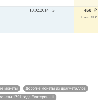
18.02.2014
G
450
₽
Старт: 10
₽
ые монеты
Дорогие монеты из драгметаллов
онеты 1791 года Екатерины II