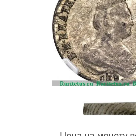
Цена на монету п