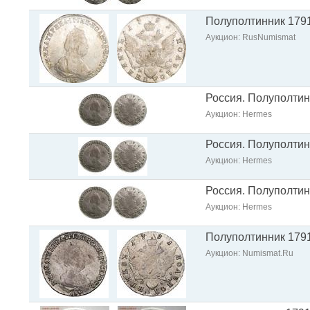
Полуполтинник 1791
Аукцион: RusNumismat
Россия. Полуполтин
Аукцион: Hermes
Россия. Полуполтин
Аукцион: Hermes
Россия. Полуполтин
Аукцион: Hermes
Полуполтинник 1791
Аукцион: Numismat.Ru