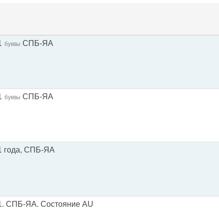
1
СПБ-ЯА
буквы
1
СПБ-ЯА
буквы
1 года, СПБ-ЯА
1. СПБ-ЯА. Состояние AU