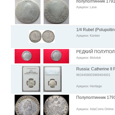
полуполтинник 1791 
Аукцион: Lave
1/4 Rubel (Polupoltin
Аукцион: Künker
РЕДКИЙ ПОЛУПОЛТ
Аукцион: Molotok
Russia: Catherine I
9634458003969404001
Аукцион: Heritage
Полуполтинник 179
Аукцион: AdaCoins Online