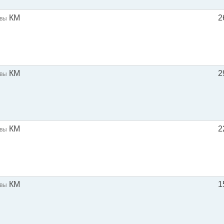
КМ
2
квы
КМ
2
квы
КМ
2
квы
КМ
1
квы