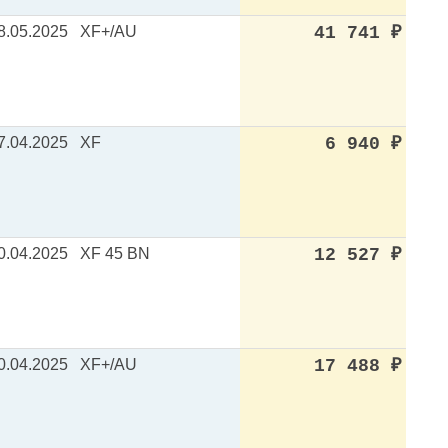
8.05.2025
XF+/AU
41 741
₽
7.04.2025
XF
6 940
₽
0.04.2025
XF 45 BN
12 527
₽
0.04.2025
XF+/AU
17 488
₽