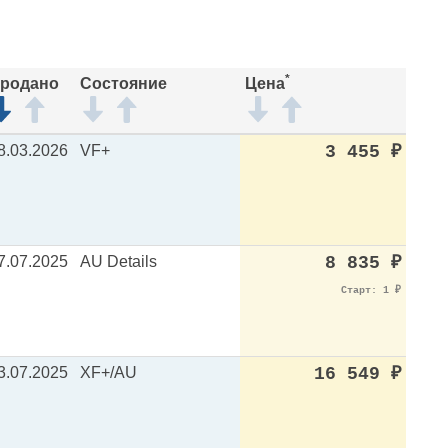
*
родано
Состояние
Цена
8.03.2026
VF+
3 455
₽
7.07.2025
AU Details
8 835
₽
Старт: 1
₽
3.07.2025
XF+/AU
16 549
₽