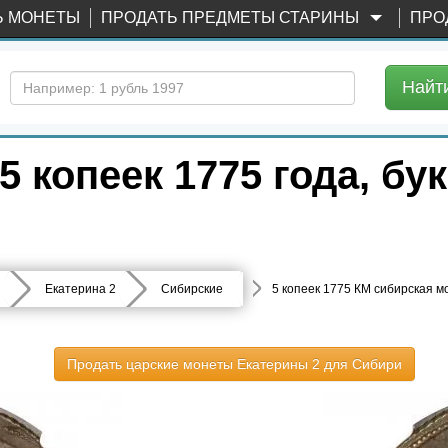
Ь МОНЕТЫ
ПРОДАТЬ ПРЕДМЕТЫ СТАРИНЫ
ПРО
Найт
 копеек 1775 года, бу
Екатерина 2
Сибирские
5 копеек 1775 КМ сибирская м
Продать царские монеты Екатерины 2 для Сибири