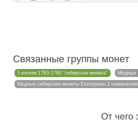
Связанные группы монет
5 копеек 1763-1780 "сибирская монета"
Медные 
Медные сибирские монеты Екатерины 2 номиналом 
От чего 