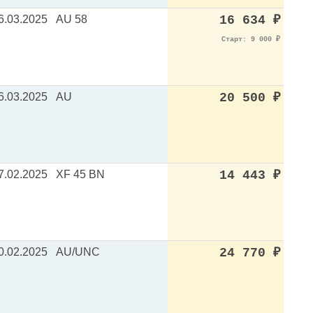
6.03.2025
AU 58
16 634
₽
Старт: 9 000
₽
6.03.2025
AU
20 500
₽
7.02.2025
XF 45 BN
14 443
₽
0.02.2025
AU/UNC
24 770
₽