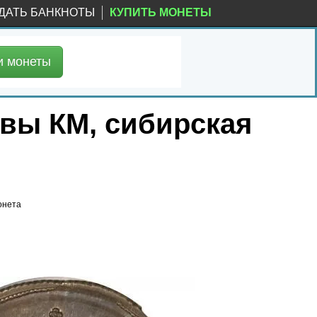
ДАТЬ БАНКНОТЫ
КУПИТЬ МОНЕТЫ
и
монеты
квы КМ, сибирская
онета