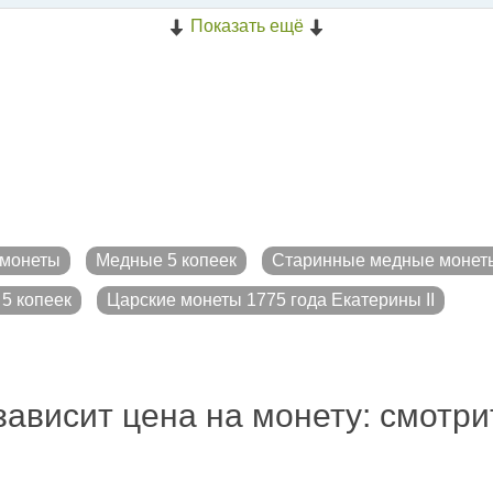
Показать ещё
монеты
Медные 5 копеек
Старинные медные монет
5 копеек
Царские монеты 1775 года Екатерины II
зависит цена на монету: смотр