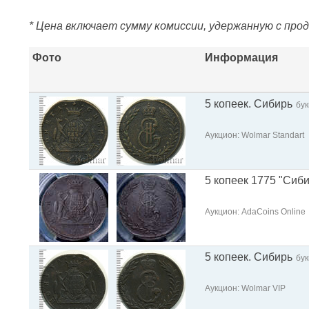
* Цена включает сумму комиссии, удержанную с про
Фото
Информация
5 копеек. Сибирь
бу
Аукцион: Wolmar Standart
5 копеек 1775 "Сиби
Аукцион: AdaCoins Online
5 копеек. Сибирь
бу
Аукцион: Wolmar VIP