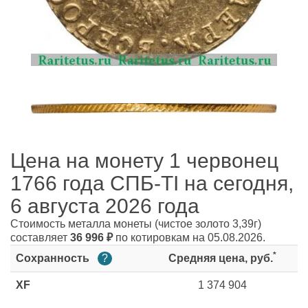
Цена на монету 1 червонец
1766 года СПБ-TI на сегодня,
6 августа 2026 года
Стоимость металла монеты
(чистое золото 3,39г)
составляет
36 996
₽
по котировкам на 05.08.2026.
*
Сохранность
?
Средняя цена, руб.
XF
1 374 904