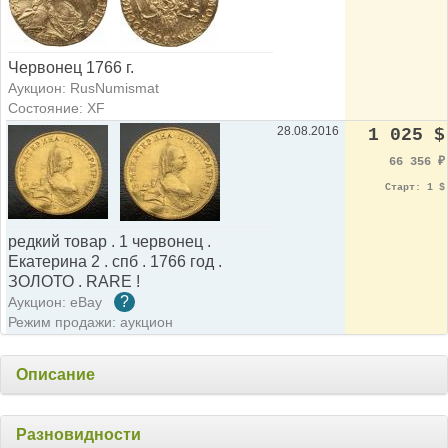
Червонец 1766 г.
Аукцион: RusNumismat
Состояние: XF
28.08.2016
1 025 $
66 356
₽
Старт: 1 $
редкий товар . 1 червонец .
Екатерина 2 . спб . 1766 год .
ЗОЛОТО . RARE !
?
Аукцион: eBay
Режим продажи: аукцион
Описание
Разновидности