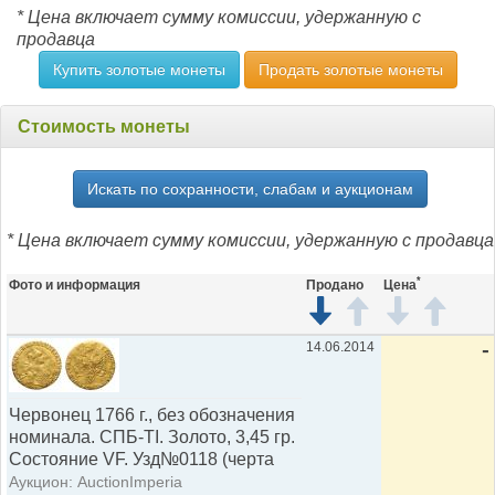
* Цена включает сумму комиссии, удержанную с
продавца
Купить золотые монеты
Продать золотые монеты
Стоимость монеты
Искать по сохранности, слабам и аукционам
* Цена включает сумму комиссии, удержанную с продавца
*
Фото и информация
Продано
Цена
14.06.2014
-
Червонец 1766 г., без обозначения
номинала. СПБ-ТI. Золото, 3,45 гр.
Состояние VF. Узд№0118 (черта
Аукцион: AuctionImperia