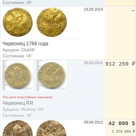
Состояние: VF
24.05.2014
-
Червонец 1766 года
Аукцион: ClubNf
Состояние: VF
20.03.2014
912 250
₽
Эта цена искусственно завышена
Червонец RR
Аукцион: Wolmar VIP
Состояние: XF
09.06.2012
42 000 $
1 374 904
₽